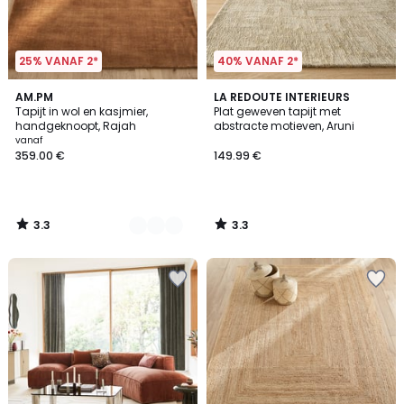
25% VANAF 2*
40% VANAF 2*
3.3
3.3
4
AM.PM
LA REDOUTE INTERIEURS
/ 5
/ 5
Tapijt in wol en kasjmier,
Plat geweven tapijt met
Kleuren
handgeknoopt, Rajah
abstracte motieven, Aruni
vanaf
359.00 €
149.99 €
3.3
3.3
/
/
5
5