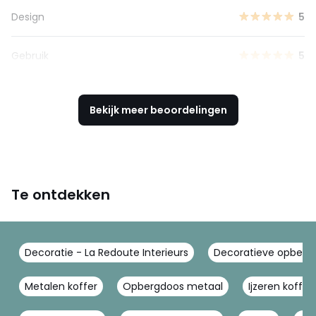
Design
5
Gebruik
5
Bekijk meer beoordelingen
Te ontdekken
Decoratie - La Redoute Interieurs
Decoratieve opberger
Metalen koffer
Opbergdoos metaal
Ijzeren koffer