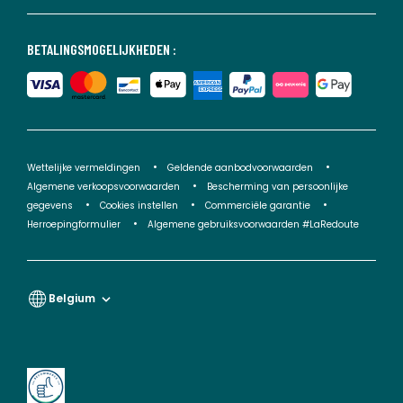
BETALINGSMOGELIJKHEDEN :
Wettelijke vermeldingen
Geldende aanbodvoorwaarden
Algemene verkoopsvoorwaarden
Bescherming van persoonlijke
gegevens
Cookies instellen
Commerciële garantie
Herroepingformulier
Algemene gebruiksvoorwaarden #LaRedoute
Belgium