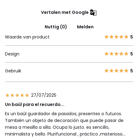
Vertalen met Google
Nuttig (0)
Melden
Waarde van product
5
Design
5
Gebruik
5
27/07/2025
Un baúl para el recuerdo...
Es un baúl guardador de pasados, presentes o futuros.
También un objeto de decoración que puede pasar de
mesa a mesilla a silla. Ocupa lo justo. es sencillo,
minimalista y bello. Plurifuncional , práctico ,misterioso...