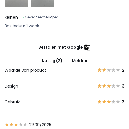
keinen
Geverifieerde koper
Bezitsduur 1 week
Vertalen met Google
Nuttig (2)
Melden
Waarde van product
2
Design
3
Gebruik
3
21/09/2025