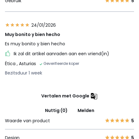
Gebruik
5
24/01/2026
Muy bonito y bien hecho
Es muy bonito y bien hecho
Ik zal dit artikel aanraden aan een vriend(in)
Ética
, Asturias
Geverifieerde koper
Bezitsduur 1 week
Vertalen met Google
Nuttig (0)
Melden
Waarde van product
5
Design
5