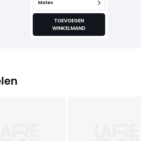
Maten
TOEVOEGEN
WINKELMAND
elen