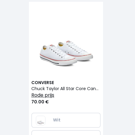
CONVERSE
Chuck Taylor All Star Core Canvas Ox
rode prijs
70.00 €
Wit