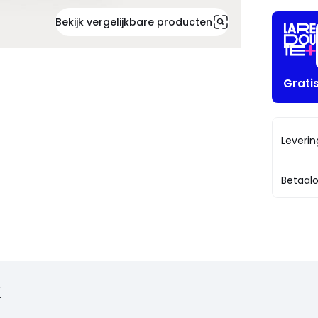
Bekijk vergelijkbare producten
Grati
Leveri
Betaalo
k