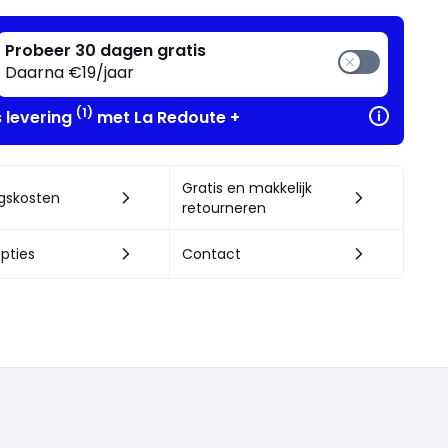
Probeer 30 dagen gratis
Daarna €19/jaar
(1)
s levering
met La Redoute +
Gratis en makkelijk
ngskosten
retourneren
pties
Contact