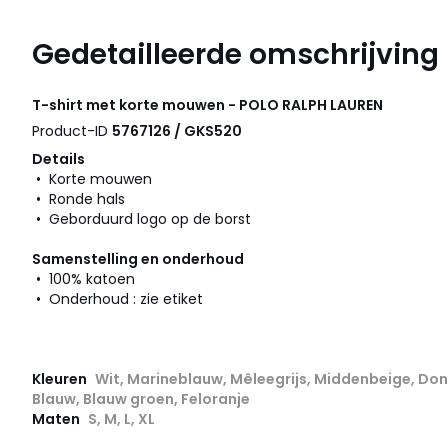
Gedetailleerde omschrijving
T-shirt met korte mouwen - POLO RALPH LAUREN
Product-ID
5767126 / GKS520
Details
• Korte mouwen
• Ronde hals
• Geborduurd logo op de borst
Samenstelling en onderhoud
• 100% katoen
• Onderhoud : zie etiket
Kleuren
Wit, Marineblauw, Mêleegrijs, Middenbeige, Don
Blauw, Blauw groen, Feloranje
Maten
S, M, L, XL