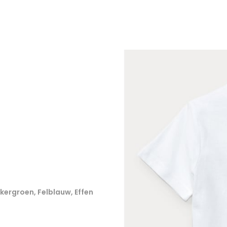
kergroen, Felblauw, Effen