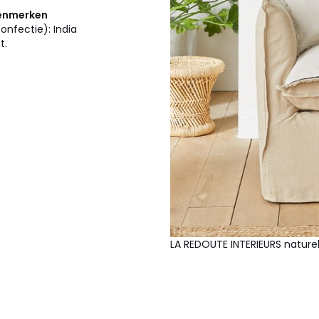
kenmerken
onfectie): India
t.
LA REDOUTE INTERIEURS naturel"