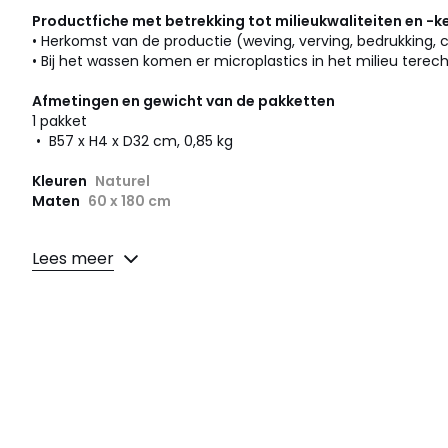
Productfiche met betrekking tot milieukwaliteiten en -
• Herkomst van de productie (weving, verving, bedrukking, c
• Bij het wassen komen er microplastics in het milieu terech
Afmetingen en gewicht van de pakketten
1 pakket
• B57 x H4 x D32 cm, 0,85 kg
Kleuren
Naturel
Maten
60 x 180 cm
Lees meer