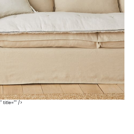
 title="" />