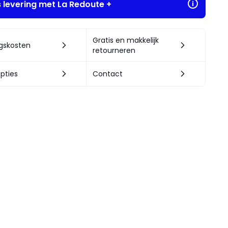
s levering met La Redoute +
Gratis en makkelijk
ngskosten
retourneren
pties
Contact