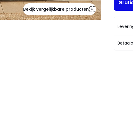
Grati
Bekijk vergelijkbare producten
Leveri
Betaalo