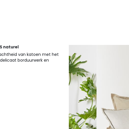
RS
naturel
zachtheid van katoen met het
t delicaat borduurwerk en