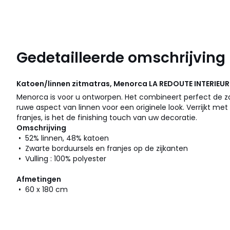
Gedetailleerde omschrijving
Katoen/linnen zitmatras, Menorca
LA REDOUTE INTERIEU
Menorca is voor u ontworpen. Het combineert perfect de 
ruwe aspect van linnen voor een originele look. Verrijkt me
franjes, is het de finishing touch van uw decoratie.
Omschrijving
• 52% linnen, 48% katoen
• Zwarte borduursels en franjes op de zijkanten
• Vulling : 100% polyester
Afmetingen
• 60 x 180 cm