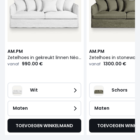
AM.PM
AM.PM
Zetelhoes in gekreukt linnen Néo Chiquito
990.00 €
1300.00 €
vanaf
vanaf
Wit
Schors
Maten
Maten
TOEVOEGEN WINKELMAND
TOEVOEGEN WINK