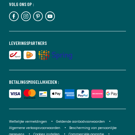
VOLG ONS OP :
LEVERINGSPARTNERS
BETALINGSMOGELIJKHEDEN :
Wettelijke vermeldingen
Geldende aanbodvoorwaarden
Algemene verkoopsvoorwaarden
Bescherming van persoonlijke
gegevens
Cookies instellen
Commerciële garantie