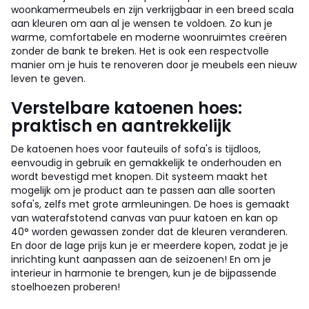
woonkamermeubels en zijn verkrijgbaar in een breed scala
aan kleuren om aan al je wensen te voldoen. Zo kun je
warme, comfortabele en moderne woonruimtes creëren
zonder de bank te breken. Het is ook een respectvolle
manier om je huis te renoveren door je meubels een nieuw
leven te geven.
Verstelbare katoenen hoes:
praktisch en aantrekkelijk
De katoenen hoes voor fauteuils of sofa's is tijdloos,
eenvoudig in gebruik en gemakkelijk te onderhouden en
wordt bevestigd met knopen. Dit systeem maakt het
mogelijk om je product aan te passen aan alle soorten
sofa's, zelfs met grote armleuningen. De hoes is gemaakt
van waterafstotend canvas van puur katoen en kan op
40° worden gewassen zonder dat de kleuren veranderen.
En door de lage prijs kun je er meerdere kopen, zodat je je
inrichting kunt aanpassen aan de seizoenen! En om je
interieur in harmonie te brengen, kun je de bijpassende
stoelhoezen proberen!