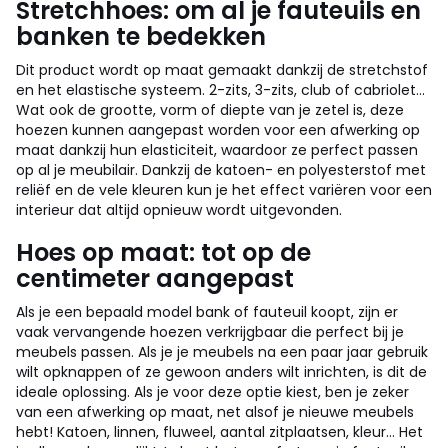
Stretchhoes: om al je fauteuils en
banken te bedekken
Dit product wordt op maat gemaakt dankzij de stretchstof
en het elastische systeem. 2-zits, 3-zits, club of cabriolet...
Wat ook de grootte, vorm of diepte van je zetel is, deze
hoezen kunnen aangepast worden voor een afwerking op
maat dankzij hun elasticiteit, waardoor ze perfect passen
op al je meubilair. Dankzij de katoen- en polyesterstof met
reliëf en de vele kleuren kun je het effect variëren voor een
interieur dat altijd opnieuw wordt uitgevonden.
Hoes op maat: tot op de
centimeter aangepast
Als je een bepaald model bank of fauteuil koopt, zijn er
vaak vervangende hoezen verkrijgbaar die perfect bij je
meubels passen. Als je je meubels na een paar jaar gebruik
wilt opknappen of ze gewoon anders wilt inrichten, is dit de
ideale oplossing. Als je voor deze optie kiest, ben je zeker
van een afwerking op maat, net alsof je nieuwe meubels
hebt! Katoen, linnen, fluweel, aantal zitplaatsen, kleur... Het