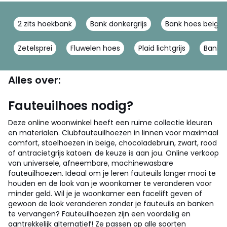
2 zits hoekbank
Bank donkergrijs
Bank hoes beige
Zetelsprei
Fluwelen hoes
Plaid lichtgrijs
Bank 
Alles over:
Fauteuilhoes nodig?
Deze online woonwinkel heeft een ruime collectie kleuren
en materialen. Clubfauteuilhoezen in linnen voor maximaal
comfort, stoelhoezen in beige, chocoladebruin, zwart, rood
of antracietgrijs katoen: de keuze is aan jou. Online verkoop
van universele, afneembare, machinewasbare
fauteuilhoezen. Ideaal om je leren fauteuils langer mooi te
houden en de look van je woonkamer te veranderen voor
minder geld.
Wil je je woonkamer een facelift geven of
gewoon de look veranderen zonder je fauteuils en banken
te vervangen? Fauteuilhoezen zijn een voordelig en
aantrekkelijk alternatief! Ze passen op alle soorten