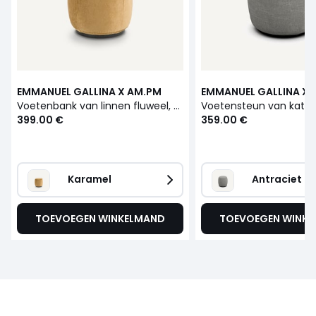
EMMANUEL GALLINA X AM.PM
EMMANUEL GALLINA X 
Voetenbank van linnen fluweel, Rosebury, ontwerp Emmanuel Gallina
399.00 €
359.00 €
Karamel
Antraciet
TOEVOEGEN WINKELMAND
TOEVOEGEN WINK