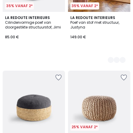
35% VANAF 2*
35% VANAF 2*
LA REDOUTE INTERIEURS
2
LA REDOUTE INTERIEURS
Cilindervormige poef van
Poef van stof met structuur,
Kleuren
doorgestikte structuurstof, Jimi
Justyna
85.00 €
149.00 €
25% VANAF 2*