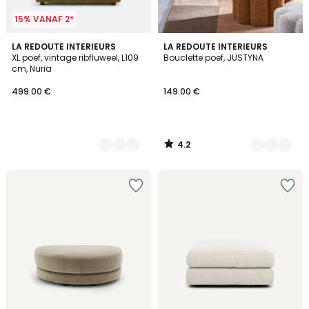
15% VANAF 2*
4.2
4
LA REDOUTE INTERIEURS
2
LA REDOUTE INTERIEURS
/ 5
XL poef, vintage ribfluweel, L109
Bouclette poef, JUSTYNA
Kleuren
Kleuren
cm, Nuria
499.00 €
149.00 €
4.2
/
5