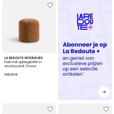
Redoute
+
LA REDOUTE INTERIEURS
Poef met opbergkoffer in
structuurstof, Timour
149.00 €