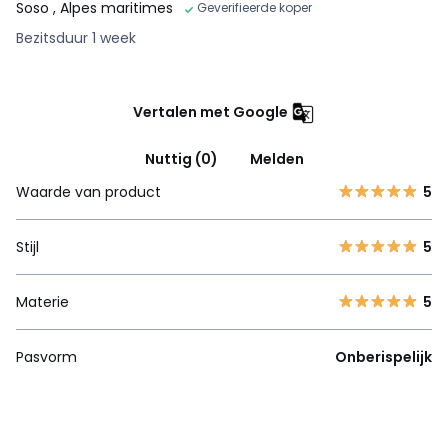
Soso
, Alpes maritimes
Geverifieerde koper
Bezitsduur 1 week
Vertalen met Google
Nuttig (0)
Melden
Waarde van product
5
Stijl
5
Materie
5
Pasvorm
Onberispelijk