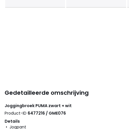
Gedetailleerde omschrijving
Joggingbroek
PUMA
zwart + wit
Product-ID
6477216 / GME076
Details
• Jogpant