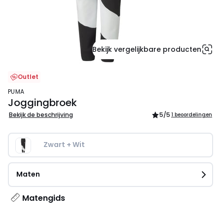
Bekijk vergelijkbare producten
Outlet
PUMA
Joggingbroek
Bekijk de beschrijving
5
/5
1 beoordelingen
Zwart + Wit
Maten
Matengids