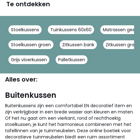
Te ontdekken
Stoelkussens
Tuinkussens 60x60
Matrassen geel
Stoelkussen groen
Zitkussen bank
Zitkussen groen
Grijs vloerkussen
Palletkussen
Alles over:
Buitenkussen
Buitenkussens zijn een comfortabel EN decoratief item en
zijn verkrijgbaar in een brede waaier aan kleuren en maten.
Of het nu gaat om een vierkant, rond of rechthoekig
stoelkussen, je kunt het harmonieus combineren met het
tafellinnen van je tuinmeubelen. Deze online boetiek voor
decoratieve tuinmeubelen biedt een ruim assortiment