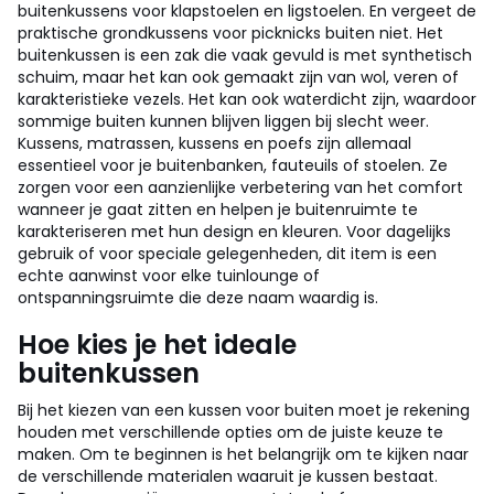
buitenkussens voor klapstoelen en ligstoelen. En vergeet de
praktische grondkussens voor picknicks buiten niet.
Het
buitenkussen is een zak die vaak gevuld is met synthetisch
schuim, maar het kan ook gemaakt zijn van wol, veren of
karakteristieke vezels. Het kan ook waterdicht zijn, waardoor
sommige buiten kunnen blijven liggen bij slecht weer.
Kussens, matrassen, kussens en poefs zijn allemaal
essentieel voor je buitenbanken, fauteuils of stoelen. Ze
zorgen voor een aanzienlijke verbetering van het comfort
wanneer je gaat zitten en helpen je buitenruimte te
karakteriseren met hun design en kleuren. Voor dagelijks
gebruik of voor speciale gelegenheden, dit item is een
echte aanwinst voor elke tuinlounge of
ontspanningsruimte die deze naam waardig is.
Hoe kies je het ideale
buitenkussen
Bij het kiezen van een kussen voor buiten moet je rekening
houden met verschillende opties om de juiste keuze te
maken. Om te beginnen is het belangrijk om te kijken naar
de verschillende materialen waaruit je kussen bestaat.