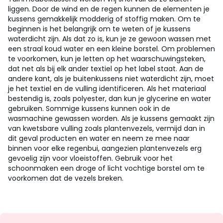
liggen. Door de wind en de regen kunnen de elementen je
kussens gemakkelijk modderig of stoffig maken. Om te
beginnen is het belangrijk om te weten of je kussens
waterdicht zijn. Als dat zo is, kun je ze gewoon wassen met
een straal koud water en een kleine borstel. Om problemen
te voorkomen, kun je letten op het waarschuwingsteken,
dat net als bij elk ander textiel op het label staat. Aan de
andere kant, als je buitenkussens niet waterdicht zijn, moet
je het textiel en de vulling identificeren. Als het materiaal
bestendig is, zoals polyester, dan kun je glycerine en water
gebruiken. Sommige kussens kunnen ook in de
wasmachine gewassen worden. Als je kussens gemaakt zijn
van kwetsbare vulling zoals plantenvezels, vermijd dan in
dit geval producten en water en neem ze mee naar
binnen voor elke regenbui, aangezien plantenvezels erg
gevoelig zijn voor vloeistoffen. Gebruik voor het
schoonmaken een droge of licht vochtige borstel om te
voorkomen dat de vezels breken.
Op