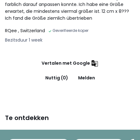
farblich darauf anpassen konnte. Ich habe eine Größe
erwartet, die mindestens viermal größer ist. 12 cm x 8???
Ich fand die Größe ziemlich übertrieben
RQee
, Switzerland
Geverifieerde koper
Bezitsduur 1 week
Vertalen met Google
Nuttig (0)
Melden
Te ontdekken