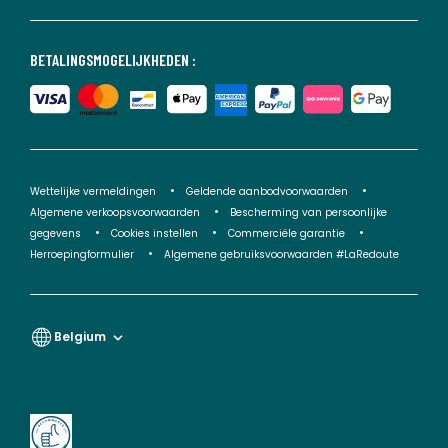
BETALINGSMOGELIJKHEDEN :
Wettelijke vermeldingen
Geldende aanbodvoorwaarden
Algemene verkoopsvoorwaarden
Bescherming van persoonlijke
gegevens
Cookies instellen
Commerciële garantie
Herroepingformulier
Algemene gebruiksvoorwaarden #LaRedoute
Belgium