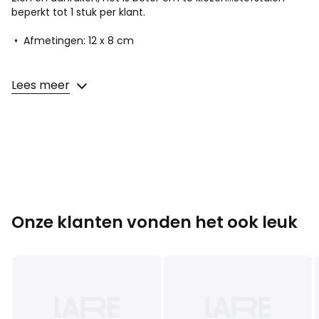
beperkt tot 1 stuk per klant.
• Afmetingen: 12 x 8 cm
Lees meer
Kleuren
Multicolor
Maten
één maat
Onze klanten vonden het ook leuk