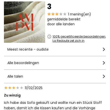
3
1 mening(en)
gemiddelde bereikt
door alle landen
100% gecertificeerde beoordelingen,
La Redoute zet zich in
Meest recente - oudste
Alle beoordelingen
Alle talen
11/02/2025
Zu winzig
Ich habe das Sofa gekauft und wollte nun ein Stück Stoff
haben, damit ich die Kissen kaufen und die Vorhänge