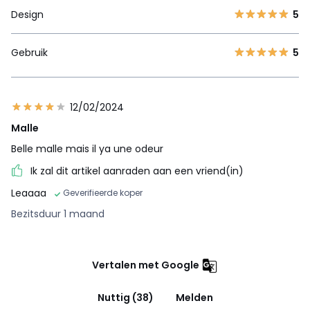
Design
5
Gebruik
5
12/02/2024
Malle
Belle malle mais il ya une odeur
Ik zal dit artikel aanraden aan een vriend(in)
Leaaaa
Geverifieerde koper
Bezitsduur 1 maand
Vertalen met Google
Nuttig (38)
Melden