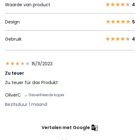
Waarde van product
4
Design
5
Gebruik
4
15/11/2023
Zu teuer
Zu teuer für das Produkt
OliverC
Geverifieerde koper
Bezitsduur 1 maand
Vertalen met Google