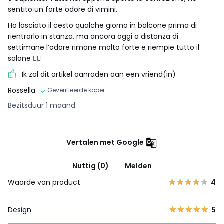
sentito un forte odore di vimini.
Ho lasciato il cesto qualche giorno in balcone prima di
rientrarlo in stanza, ma ancora oggi a distanza di
settimane l’odore rimane molto forte e riempie tutto il
salone 😵‍💫
Ik zal dit artikel aanraden aan een vriend(in)
Rossella
Geverifieerde koper
Bezitsduur 1 maand
Vertalen met Google
Nuttig (0)
Melden
Waarde van product
4
Design
5