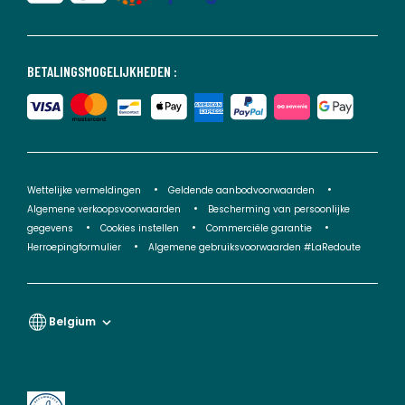
BETALINGSMOGELIJKHEDEN :
Wettelijke vermeldingen
Geldende aanbodvoorwaarden
Algemene verkoopsvoorwaarden
Bescherming van persoonlijke
gegevens
Cookies instellen
Commerciële garantie
Herroepingformulier
Algemene gebruiksvoorwaarden #LaRedoute
Belgium