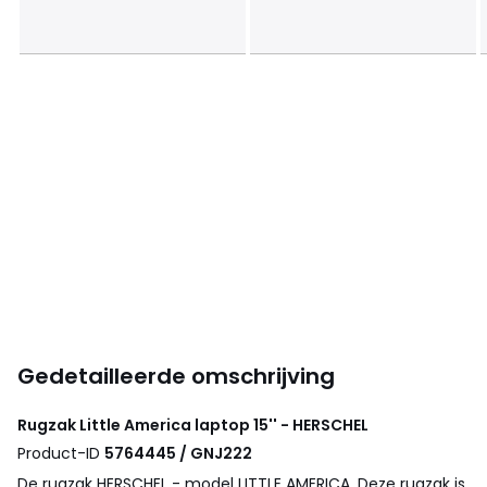
Gedetailleerde omschrijving
Rugzak Little America laptop 15'' - HERSCHEL
Product-ID
5764445 / GNJ222
De rugzak HERSCHEL - model LITTLE AMERICA. Deze rugzak is