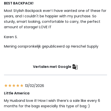
BEST BACKPACK!
Most Stylish Backpack ever! I have wanted one of these for
years, and I couldn't be happier with my purchase. So
sturdy, smart looking, comfortable to carry, the perfect
amount of storage! LOVE IT
Karen S.
Mening oorspronkelijk gepubliceerd op Herschel Supply
Vertalen met Google
13/02/2026
Little America
My Husband love it! How I wish there’s a sale like every 6
months for the bags especially this type of bag :)