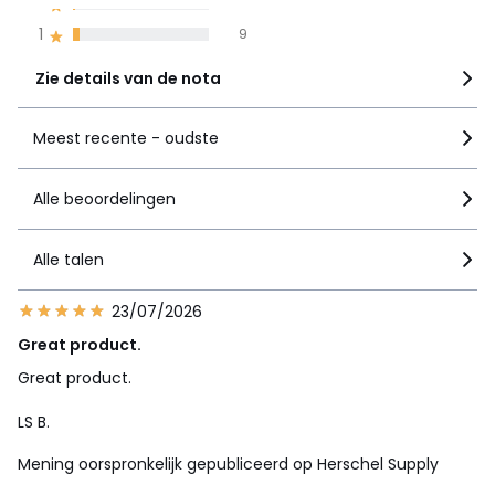
2
3
1
9
Zie details van de nota
Meest recente - oudste
Alle beoordelingen
Alle talen
23/07/2026
Great product.
Great product.
LS B.
Mening oorspronkelijk gepubliceerd op Herschel Supply