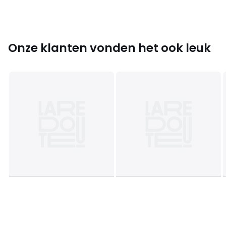
India
Kleuren
Ecru
Maten
50 x 30 cm
Onze klanten vonden het ook leuk