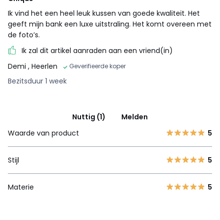
Ik vind het een heel leuk kussen van goede kwaliteit. Het
geeft mijn bank een luxe uitstraling. Het komt overeen met
de foto’s.
Ik zal dit artikel aanraden aan een vriend(in)
Demi
, Heerlen
Geverifieerde koper
Bezitsduur 1 week
Nuttig (1)
Melden
Waarde van product
5
Stijl
5
Materie
5