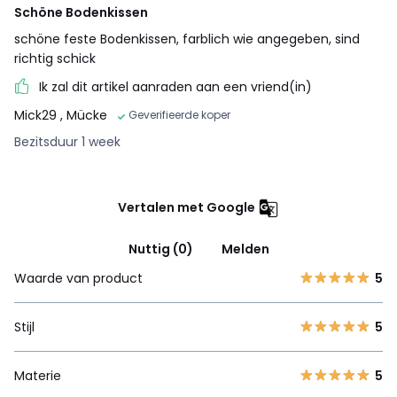
Schöne Bodenkissen
schöne feste Bodenkissen, farblich wie angegeben, sind
richtig schick
Ik zal dit artikel aanraden aan een vriend(in)
Mick29
, Mücke
Geverifieerde koper
Bezitsduur 1 week
Vertalen met Google
Nuttig (0)
Melden
Waarde van product
5
Stijl
5
Materie
5