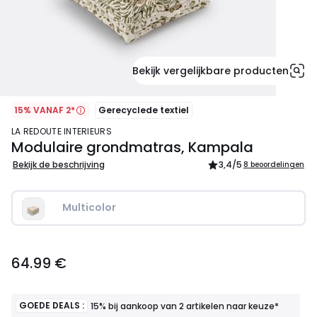
Bekijk vergelijkbare producten
15% VANAF 2*
Gerecyclede textiel
LA REDOUTE INTERIEURS
Modulaire grondmatras, Kampala
Bekijk de beschrijving
3,4
/5
8 beoordelingen
Multicolor
64.99
64.99 €
€.
GOEDE DEALS :
15% bij aankoop van 2 artikelen naar keuze*