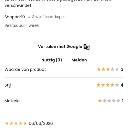
verschwindet.
Shopper10
Geverifieerde koper
Bezitsduur 1 week
Vertalen met Google
Nuttig (0)
Melden
Waarde van product
3
Stijl
4
Materie
1
06/06/2026