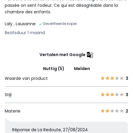
passée on sent l’odeur. Ce qui est désagréable dans la
chambre des enfants.
Laly
, Lausanne
Geverifieerde koper
Bezitsduur 1 maand
Vertalen met Google
Nuttig (5)
Melden
Waarde van product
3
Stijl
3
Materie
2
Réponse de La Redoute, 27/08/2024