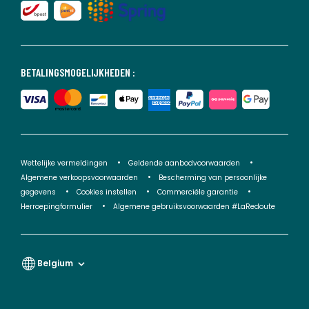
BETALINGSMOGELIJKHEDEN :
Wettelijke vermeldingen
Geldende aanbodvoorwaarden
Algemene verkoopsvoorwaarden
Bescherming van persoonlijke
gegevens
Cookies instellen
Commerciële garantie
Herroepingformulier
Algemene gebruiksvoorwaarden #LaRedoute
Belgium