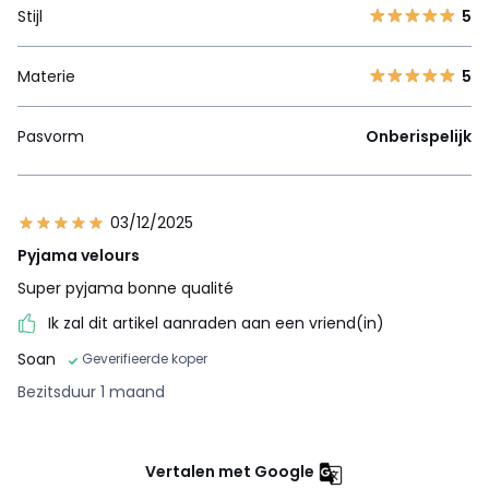
Stijl
5
Materie
5
Pasvorm
Onberispelijk
03/12/2025
Pyjama velours
Super pyjama bonne qualité
Ik zal dit artikel aanraden aan een vriend(in)
Soan
Geverifieerde koper
Bezitsduur 1 maand
Vertalen met Google