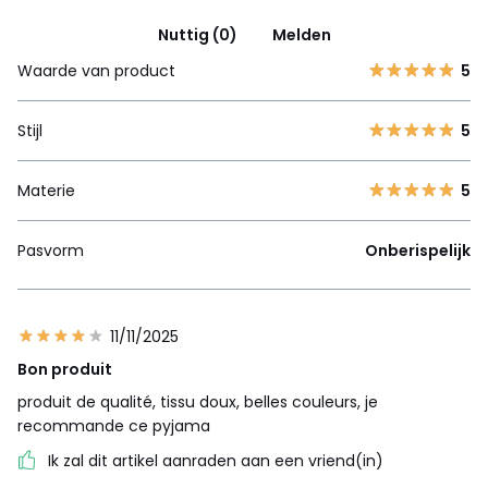
Nuttig (0)
Melden
Waarde van product
5
Stijl
5
Materie
5
Pasvorm
Onberispelijk
11/11/2025
Bon produit
produit de qualité, tissu doux, belles couleurs, je
recommande ce pyjama
Ik zal dit artikel aanraden aan een vriend(in)