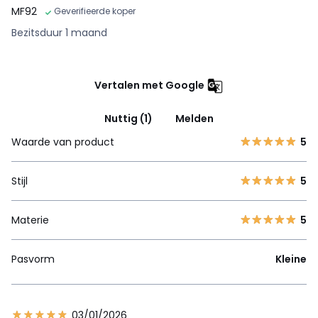
MF92
Geverifieerde koper
Bezitsduur 1 maand
Vertalen met Google
Nuttig (1)
Melden
Waarde van product
5
Stijl
5
Materie
5
Pasvorm
Kleine
03/01/2026