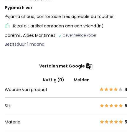
Pyjama hiver
Pyjama chaud, confortable très agréable au toucher.
Ik zal dit artikel aanraden aan een vriend(in)
Dorémi
, Alpes Maritimes
Geverifieerde koper
Bezitsduur 1 maand
Vertalen met Google
Nuttig (0)
Melden
Waarde van product
4
Stijl
5
Materie
5