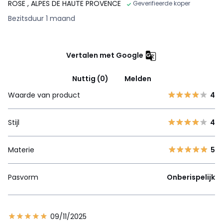
ROSE
, ALPES DE HAUTE PROVENCE
Geverifieerde koper
Bezitsduur 1 maand
Vertalen met Google
Nuttig (0)
Melden
Waarde van product
4
Stijl
4
Materie
5
Pasvorm
Onberispelijk
09/11/2025