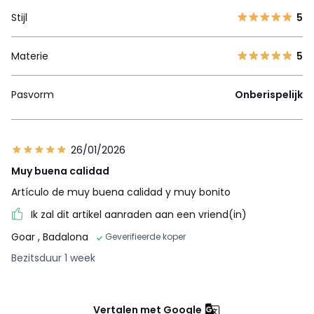
Stijl
5
Materie
5
Pasvorm
Onberispelijk
26/01/2026
Muy buena calidad
Artículo de muy buena calidad y muy bonito
Ik zal dit artikel aanraden aan een vriend(in)
Goar
, Badalona
Geverifieerde koper
Bezitsduur 1 week
Vertalen met Google