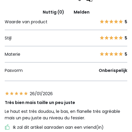
Nuttig (0)
Melden
Waarde van product
5
Stijl
5
Materie
5
Pasvorm
Onberispelijk
26/01/2026
Très bien mais taille un peu juste
Le haut est très doudou, le bas, en flanelle très agréable
mais un peu juste au niveau du fessier.
Ik zal dit artikel aanraden aan een vriend(in)