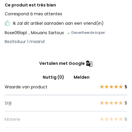
Ce produit est très bien
Correspond à mes attentes
Ik zal dit artikel aanraden aan een vriend(in)
Rose06lapl.
, Mouans Sartoux
Geverifieerde koper
Bezitsduur 1 maand
Vertalen met Google
Nuttig (0)
Melden
Waarde van product
5
Stijl
5
Materie
5