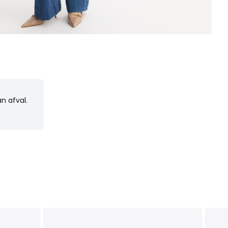
n afval.