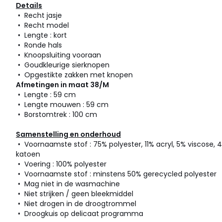
Details
• Recht jasje
• Recht model
• Lengte : kort
• Ronde hals
• Knoopsluiting vooraan
• Goudkleurige sierknopen
• Opgestikte zakken met knopen
Afmetingen in maat 38/M
• Lengte : 59 cm
• Lengte mouwen : 59 cm
• Borstomtrek : 100 cm
Samenstelling en onderhoud
• Voornaamste stof : 75% polyester, 11% acryl, 5% viscose, 
katoen
• Voering : 100% polyester
• Voornaamste stof : minstens 50% gerecycled polyester
• Mag niet in de wasmachine
• Niet strijken / geen bleekmiddel
• Niet drogen in de droogtrommel
• Droogkuis op delicaat programma