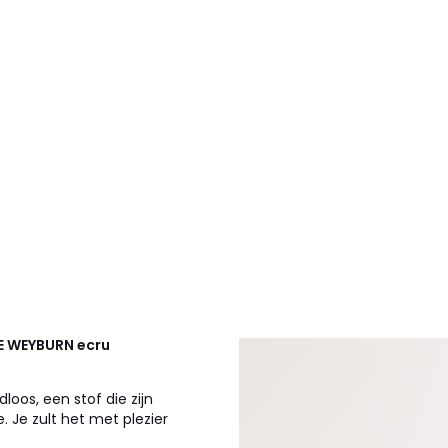
E WEYBURN
ecru
loos, een stof die zijn
. Je zult het met plezier