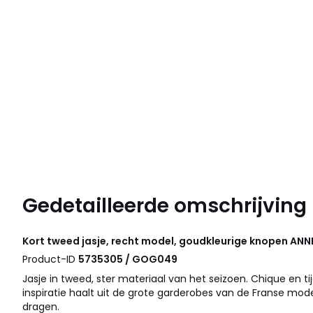
Gedetailleerde omschrijving
Kort tweed jasje, recht model, goudkleurige knopen
ANN
Product-ID
5735305 / GOG049
Jasje in tweed, ster materiaal van het seizoen. Chique en tijd
inspiratie haalt uit de grote garderobes van de Franse mode
dragen.