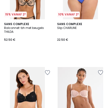
15% VANAF 2*
10% VANAF 2*
SANS COMPLEXE
SANS COMPLEXE
Balconnet-bh met beugels
Slip CHARLINE
THILDA
52.50 €
22.50 €