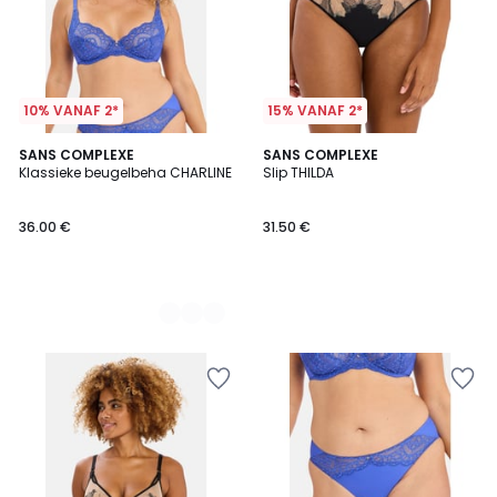
10% VANAF 2*
15% VANAF 2*
2
SANS COMPLEXE
SANS COMPLEXE
Klassieke beugelbeha CHARLINE
Slip THILDA
Kleuren
36.00 €
31.50 €