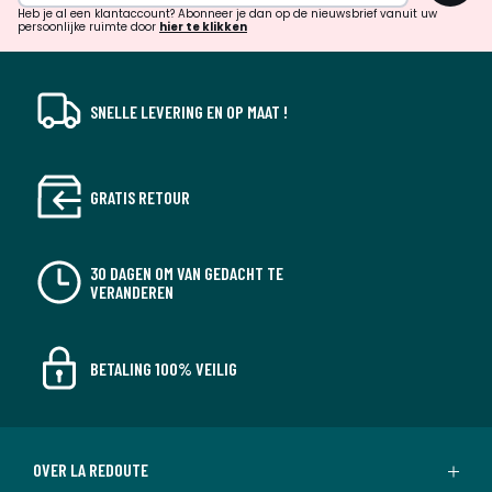
verrassingen?
Heb je al een klantaccount? Abonneer je dan op de nieuwsbrief vanuit uw
persoonlijke ruimte door
hier te klikken
SNELLE LEVERING EN OP MAAT !
GRATIS RETOUR
30 DAGEN OM VAN GEDACHT TE
VERANDEREN
BETALING 100% VEILIG
OVER LA REDOUTE