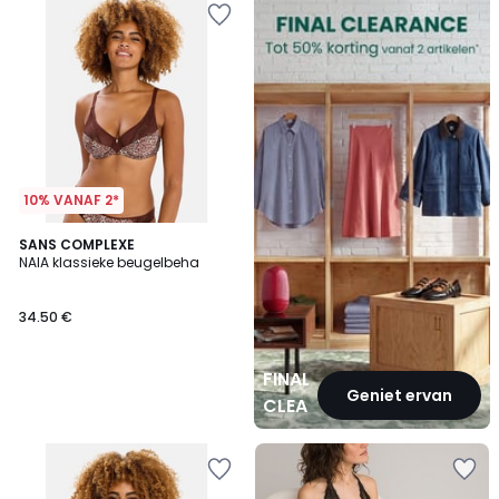
CLEARANCE
10% VANAF 2*
SANS COMPLEXE
NAIA klassieke beugelbeha
34.50 €
FINAL
Geniet ervan
CLEARANCE