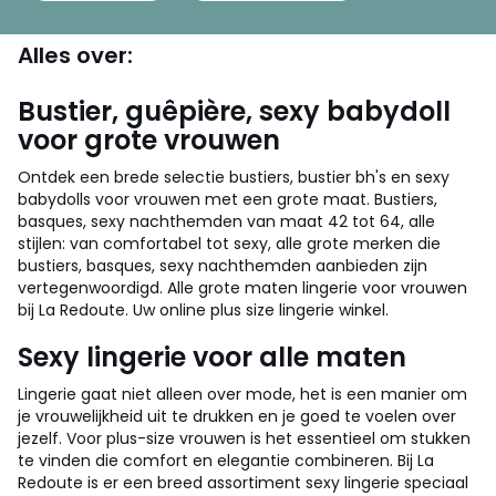
Alles over:
Bustier, guêpière, sexy babydoll
voor grote vrouwen
Ontdek een brede selectie bustiers, bustier bh's en sexy
babydolls voor vrouwen met een grote maat. Bustiers,
basques, sexy nachthemden van maat 42 tot 64, alle
stijlen: van comfortabel tot sexy, alle grote merken die
bustiers, basques, sexy nachthemden aanbieden zijn
vertegenwoordigd. Alle grote maten lingerie voor vrouwen
bij La Redoute. Uw online plus size lingerie winkel.
Sexy lingerie voor alle maten
Lingerie gaat niet alleen over mode, het is een manier om
je vrouwelijkheid uit te drukken en je goed te voelen over
jezelf. Voor plus-size vrouwen is het essentieel om stukken
te vinden die comfort en elegantie combineren. Bij La
Redoute is er een breed assortiment sexy lingerie speciaal