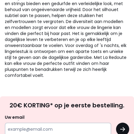
en strings bieden een gedurfde en verleidelijke look, met
behoud van ongeëvenaarde vrijheid. Door het silhouet
subtiel aan te passen, helpen deze stukken het
zelfvertrouwen te vergroten. De diversiteit aan modellen
en modellen zorgt ervoor dat elke vrouw de lingerie kan
vinden die perfect bij haar past. Het is gemakkelijk om je
dagelijkse leven te verbeteren en je op elke leeftijd
onweerstaanbaar te voelen. Voor overdag of 's nachts, elk
lingeriestuk is ontworpen om een aparte toets en unieke
stijl te geven aan de dagelijkse garderobe. Met La Redoute
kan elke vrouw de perfecte outfit vinden om haar
pluspunten te benadrukken terwijl ze zich heerlijk
comfortabel voelt.
Op
20€ KORTING* op je eerste bestelling.
zoek
naar
Uw email
inspiratie
OK
en
!