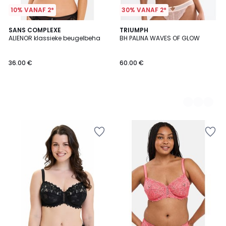
10% VANAF 2*
30% VANAF 2*
SANS COMPLEXE
2
TRIUMPH
ALIENOR klassieke beugelbeha
BH PALINA WAVES OF GLOW
Kleuren
36.00 €
60.00 €