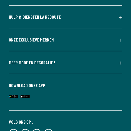
HULP & DIENSTEN LA REDOUTE
ONZE EXCLUSIEVE MERKEN
MEER MODE EN DECORATIE !
DOWNLOAD ONZE APP
VOLG ONS OP :