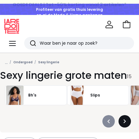
Profiteer van gratis thuis levering
op al de Mode & Home aankopen
Naar
het
La
winke
Redoute
Menu
Zoeken
Laatst
...
bekeken
Ondergoed
Sexy lingerie
Sexy lingerie grote maten
artikelen
15
Bh's
Slips
Précédent
Suivan
-
-
défiler
défiler