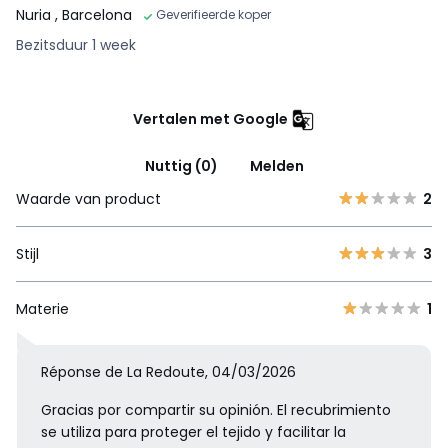
Nuria
, Barcelona
Geverifieerde koper
Bezitsduur 1 week
Vertalen met Google
Nuttig (0)
Melden
Waarde van product
2
Stijl
3
Materie
1
Réponse de La Redoute, 04/03/2026
Gracias por compartir su opinión. El recubrimiento
se utiliza para proteger el tejido y facilitar la