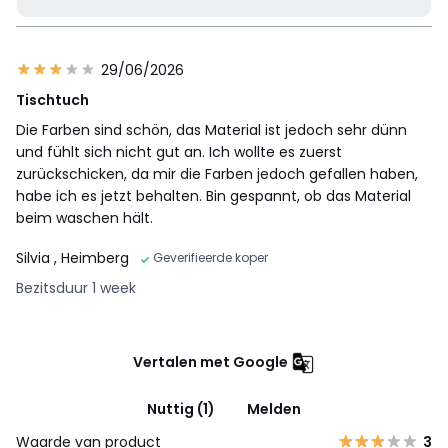
29/06/2026
Tischtuch
Die Farben sind schön, das Material ist jedoch sehr dünn
und fühlt sich nicht gut an. Ich wollte es zuerst
zurückschicken, da mir die Farben jedoch gefallen haben,
habe ich es jetzt behalten. Bin gespannt, ob das Material
beim waschen hält.
Silvia
, Heimberg
Geverifieerde koper
Bezitsduur 1 week
Vertalen met Google
Nuttig (1)
Melden
Waarde van product
3