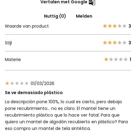
Vertalen met Google
Nuttig (0)
Melden
Waarde van product
3
Stijl
3
Materie
1
01/03/2026
Se ve demasiado plástico
La descripción pone 100%, lo cual es cierto, pero debajo
pone recubrimiento… no es claro. El mantel tiene un
recubrimiento plástico que lo hace ver fatal. Para que
quiero un mantel de algodón recubierto en plástico? Para
eso compro un mantel de tela sintética.