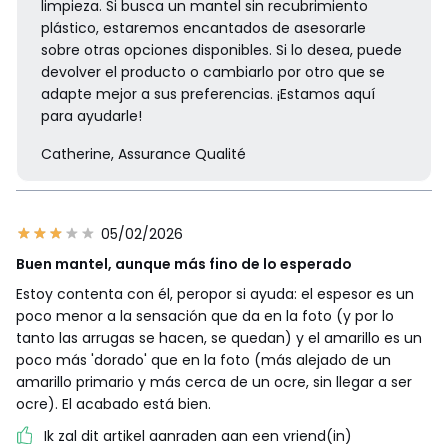
limpieza. Si busca un mantel sin recubrimiento
plástico, estaremos encantados de asesorarle
sobre otras opciones disponibles. Si lo desea, puede
devolver el producto o cambiarlo por otro que se
adapte mejor a sus preferencias. ¡Estamos aquí
para ayudarle!
Catherine, Assurance Qualité
05/02/2026
Buen mantel, aunque más fino de lo esperado
Estoy contenta con él, peropor si ayuda: el espesor es un
poco menor a la sensación que da en la foto (y por lo
tanto las arrugas se hacen, se quedan) y el amarillo es un
poco más 'dorado' que en la foto (más alejado de un
amarillo primario y más cerca de un ocre, sin llegar a ser
ocre). El acabado está bien.
Ik zal dit artikel aanraden aan een vriend(in)