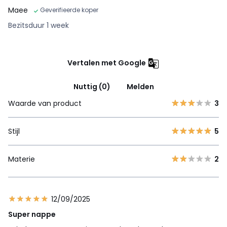
Maee
Geverifieerde koper
Bezitsduur 1 week
Vertalen met Google
Nuttig (0)
Melden
Waarde van product
3
Stijl
5
Materie
2
12/09/2025
Super nappe