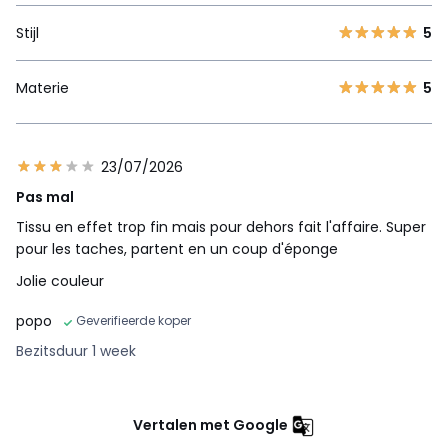
Stijl
5
Materie
5
23/07/2026
Pas mal
Tissu en effet trop fin mais pour dehors fait l'affaire. Super
pour les taches, partent en un coup d'éponge
Jolie couleur
popo
Geverifieerde koper
Bezitsduur 1 week
Vertalen met Google