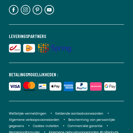
LEVERINGSPARTNERS
BETALINGSMOGELIJKHEDEN :
Wettelijke vermeldingen
Geldende aanbodvoorwaarden
Algemene verkoopsvoorwaarden
Bescherming van persoonlijke
gegevens
Cookies instellen
Commerciële garantie
Herroepingformulier
Algemene gebruiksvoorwaarden #LaRedoute