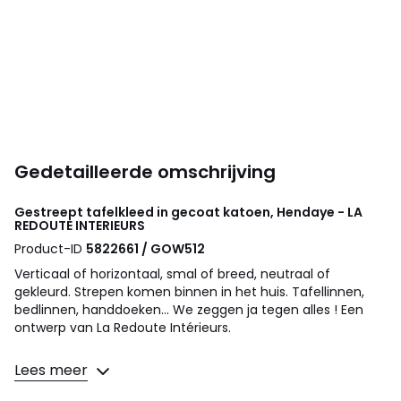
Gedetailleerde omschrijving
Gestreept tafelkleed in gecoat katoen, Hendaye - LA
REDOUTE INTERIEURS
Product-ID
5822661 / GOW512
Verticaal of horizontaal, smal of breed, neutraal of
gekleurd. Strepen komen binnen in het huis. Tafellinnen,
bedlinnen, handdoeken... We zeggen ja tegen alles ! Een
ontwerp van La Redoute Intérieurs.
Omschrijving
Lees meer
• 100% katoen
• Gecoat katoen