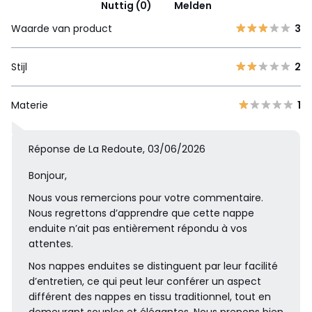
Nuttig (0)
Melden
Waarde van product
3
Stijl
2
Materie
1
Réponse de La Redoute, 03/06/2026
Bonjour,
Nous vous remercions pour votre commentaire.
Nous regrettons d’apprendre que cette nappe
enduite n’ait pas entièrement répondu à vos
attentes.
Nos nappes enduites se distinguent par leur facilité
d’entretien, ce qui peut leur conférer un aspect
différent des nappes en tissu traditionnel, tout en
demeurant souples et élégantes. Nous prenons bien