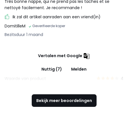
Très bonne nappe, qui ne prend pas les taches et se
nettoyé facilement. Je recommande !
Ik zal dit artikel aanraden aan een vriend(in)
DomitilleM
Geverifieerde koper
Bezitsduur 1 maand
Vertalen met Google
Nuttig (7)
Melden
Waarde van product
4
Bekijk meer beoordelingen