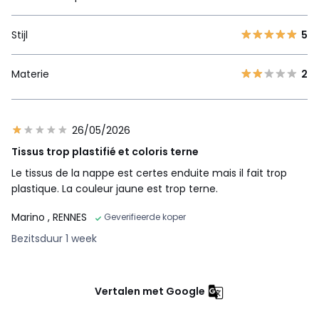
Stijl
5
Materie
2
26/05/2026
Tissus trop plastifié et coloris terne
Le tissus de la nappe est certes enduite mais il fait trop
plastique. La couleur jaune est trop terne.
Marino
, RENNES
Geverifieerde koper
Bezitsduur 1 week
Vertalen met Google