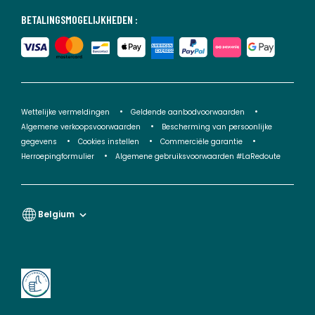
BETALINGSMOGELIJKHEDEN :
Wettelijke vermeldingen
Geldende aanbodvoorwaarden
Algemene verkoopsvoorwaarden
Bescherming van persoonlijke
gegevens
Cookies instellen
Commerciële garantie
Herroepingformulier
Algemene gebruiksvoorwaarden #LaRedoute
Belgium