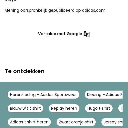
Mening oorspronkelijk gepubliceerd op adidas.com
Vertalen met Google
Te ontdekken
Herenkleding - Adidas Sportswear
Kleding - Adidas Sp
Blauw wit t shirt
Replay heren
Hugo t shirt
The
Adidas t shirt heren
Zwart oranje shirt
Jersey shirt