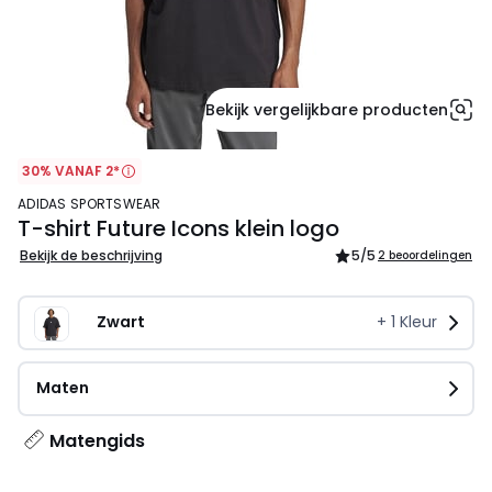
Bekijk vergelijkbare producten
30% VANAF 2*
ADIDAS SPORTSWEAR
T-shirt Future Icons klein logo
Bekijk de beschrijving
5
/5
2 beoordelingen
Zwart
+
1
Kleur
Maten
Matengids