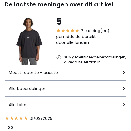
De laatste meningen over dit artikel
5
2 mening(en)
gemiddelde bereikt
door alle landen
100% gecertificeerde beoordelingen,
La Redoute zet zich in
Meest recente - oudste
Alle beoordelingen
Alle talen
01/09/2025
Top