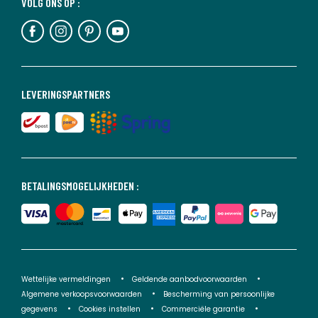
VOLG ONS OP :
LEVERINGSPARTNERS
BETALINGSMOGELIJKHEDEN :
Wettelijke vermeldingen
Geldende aanbodvoorwaarden
Algemene verkoopsvoorwaarden
Bescherming van persoonlijke
gegevens
Cookies instellen
Commerciële garantie