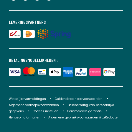
LEVERINGSPARTNERS
BETALINGSMOGELIJKHEDEN :
Wettelijke vermeldingen
Geldende aanbodvoorwaarden
Algemene verkoopsvoorwaarden
Bescherming van persoonlijke
gegevens
Cookies instellen
Commerciële garantie
Herroepingformulier
Algemene gebruiksvoorwaarden #LaRedoute