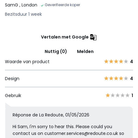
SamG
, London
Geverifieerde koper
Bezitsduur 1 week
Vertalen met Google
Nuttig (0)
Melden
Waarde van product
4
Design
4
Gebruik
1
Réponse de La Redoute, 01/05/2026
Hi Sam, I'm sorry to hear this. Please could you
contact us on customer.services@redoute.co.uk so