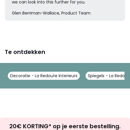
we can look into this further for you.
Glen Berriman-Wallace, Product Team
Te ontdekken
Decoratie - La Redoute Interieurs
Spiegels - La Redoute
Op
20€ KORTING* op je eerste bestelling.
zoek