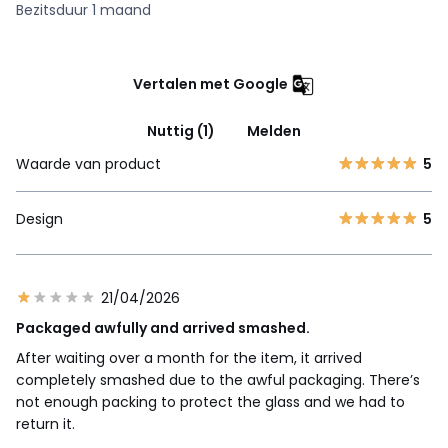
Bezitsduur 1 maand
Vertalen met Google
Nuttig (1)
Melden
Waarde van product
5
Design
5
21/04/2026
Packaged awfully and arrived smashed.
After waiting over a month for the item, it arrived
completely smashed due to the awful packaging. There’s
not enough packing to protect the glass and we had to
return it.