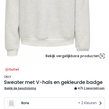
Bekijk vergelijkbare producten
Outlet
ONLY
Sweater met V-hals en gekleurde badge
Bekijk de beschrijving
4
/5
2 beoordelingen
Ecru
+
2
Kleuren