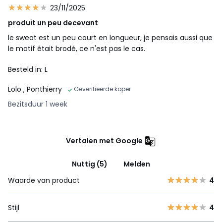
23/11/2025
produit un peu decevant
le sweat est un peu court en longueur, je pensais aussi que
le motif était brodé, ce n'est pas le cas.
Besteld in: L
Lolo
, Ponthierry
Geverifieerde koper
Bezitsduur 1 week
Vertalen met Google
Nuttig (5)
Melden
Waarde van product
4
Stijl
4