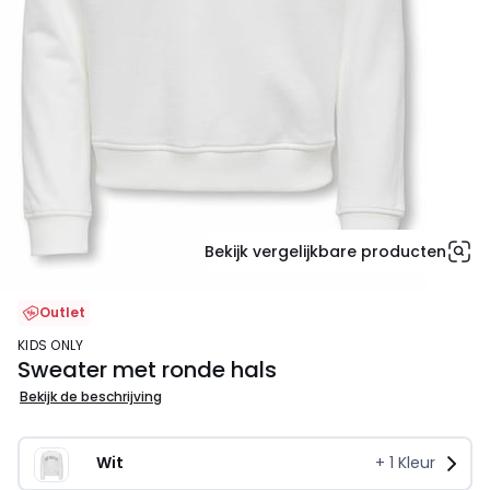
Bekijk vergelijkbare producten
Outlet
KIDS ONLY
Sweater met ronde hals
Bekijk de beschrijving
Wit
+
1
Kleur