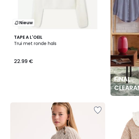
Nieuw
TAPE A L'OEIL
Trui met ronde hals
22.99 €
FINAL
CLEARA