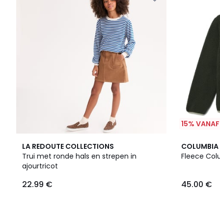
15% VANAF
LA REDOUTE COLLECTIONS
COLUMBIA
Trui met ronde hals en strepen in
Fleece Colu
ajourtricot
22.99 €
45.00 €