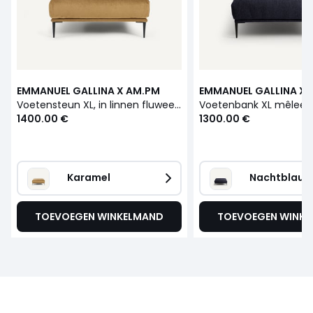
EMMANUEL GALLINA X AM.PM
EMMANUEL GALLINA X 
Voetensteun XL, in linnen fluweel, OSCAR
1400.00 €
1300.00 €
Karamel
Nachtblauw
TOEVOEGEN WINKELMAND
TOEVOEGEN WINK