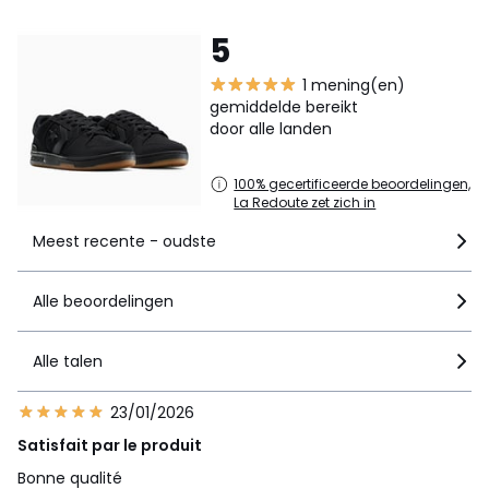
5
1 mening(en)
gemiddelde bereikt
door alle landen
100% gecertificeerde beoordelingen,
La Redoute zet zich in
Meest recente - oudste
Alle beoordelingen
Alle talen
23/01/2026
Satisfait par le produit
Bonne qualité