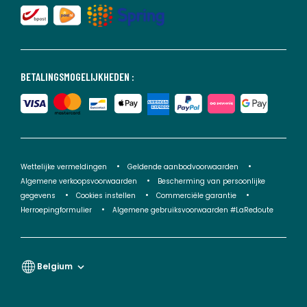
BETALINGSMOGELIJKHEDEN :
Wettelijke vermeldingen
Geldende aanbodvoorwaarden
Algemene verkoopsvoorwaarden
Bescherming van persoonlijke
gegevens
Cookies instellen
Commerciële garantie
Herroepingformulier
Algemene gebruiksvoorwaarden #LaRedoute
Belgium