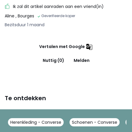
Ik zal dit artikel aanraden aan een vriend(in)
Aline
, Bourges
Geverifieerde koper
Bezitsduur 1 maand
Vertalen met Google
Nuttig (0)
Melden
Te ontdekken
Herenkleding - Converse
Schoenen - Converse
S