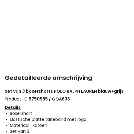
Gedetailleerde omschrijving
Set van 3 boxershorts
POLO RALPH LAUREN
blauw+grijs
Product-ID
5750585 / GQA635
Details
• Boxershort
• Elastische platte tailleband met logo
• Materiaal : katoen
• Set van 3