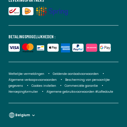
BETALINGSMOGELIJKHEDEN :
Wettelijke vermeldingen
Geldende aanbodvoorwaarden
Algemene verkoopsvoorwaarden
Bescherming van persoonlijke
gegevens
Cookies instellen
Commerciële garantie
Herroepingformulier
Algemene gebruiksvoorwaarden #LaRedoute
Belgium