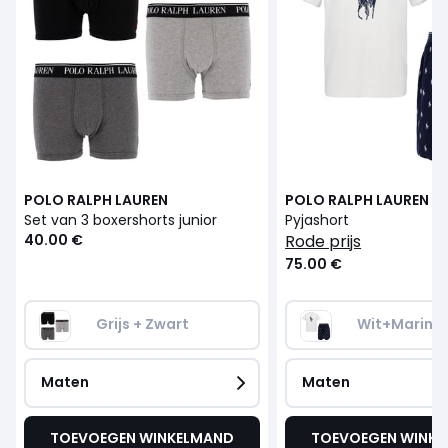
POLO RALPH LAUREN
POLO RALPH LAUREN
Set van 3 boxershorts junior
Pyjashort
40.00 €
rode prijs
75.00 €
Grijs + Zwart
Wit+Marine
Maten
Maten
TOEVOEGEN WINKELMAND
TOEVOEGEN WINK