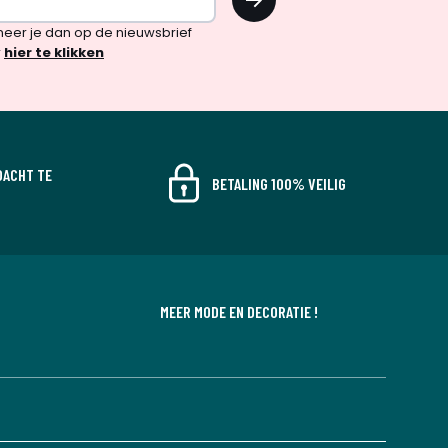
!
neer je dan op de nieuwsbrief
r
hier te klikken
DACHT TE
BETALING 100% VEILIG
MEER MODE EN DECORATIE !