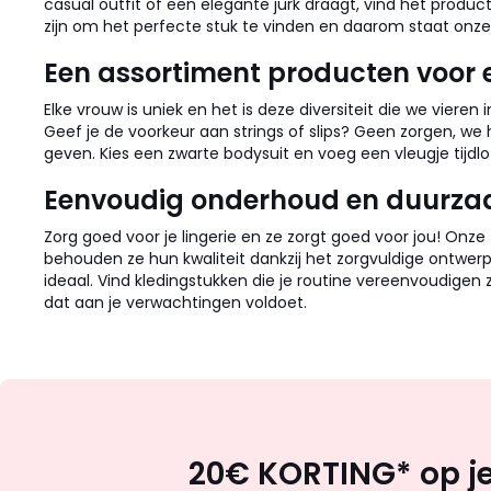
casual outfit of een elegante jurk draagt, vind het product
zijn om het perfecte stuk te vinden en daarom staat onze 
Een assortiment producten voor e
Elke vrouw is uniek en het is deze diversiteit die we viere
Geef je de voorkeur aan strings of slips? Geen zorgen, 
geven. Kies een zwarte bodysuit en voeg een vleugje tijd
Eenvoudig onderhoud en duurz
Zorg goed voor je lingerie en ze zorgt goed voor jou! Onze
behouden ze hun kwaliteit dankzij het zorgvuldige ontwerp
ideaal. Vind kledingstukken die je routine vereenvoudigen
dat aan je verwachtingen voldoet.
20€ KORTING* op je