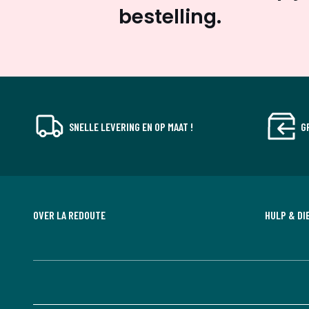
bestelling.
SNELLE LEVERING EN OP MAAT !
G
OVER LA REDOUTE
HULP & DI