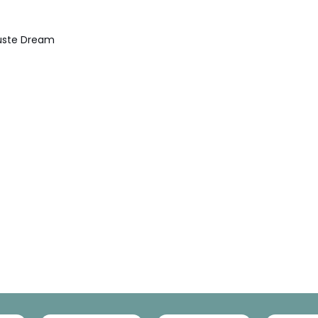
uste Dream