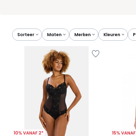
Sorteer
maten
merken
kleuren
10% VANAF 2*
15% VANAF