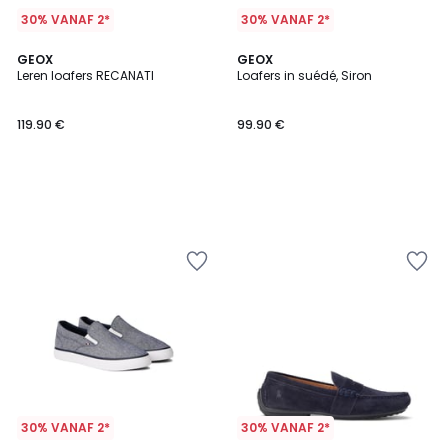
30% VANAF 2*
30% VANAF 2*
GEOX
GEOX
Leren loafers RECANATI
Loafers in suédé, Siron
119.90 €
99.90 €
30% VANAF 2*
30% VANAF 2*