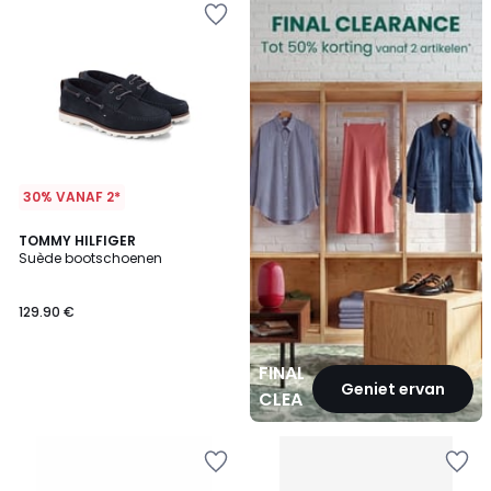
CLEARANCE
30% VANAF 2*
TOMMY HILFIGER
Suède bootschoenen
129.90 €
FINAL
Geniet ervan
CLEARANCE