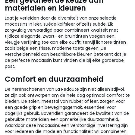
Een gevarieerde keuze aan
materialen en kleuren
Laat je verleiden door de diversiteit van onze selectie
mocassins in leer, suède kalfsleer of zelfs suède. Elk
zorgvuldig vervaardigd paar combineert kwaliteit met
tijdloze elegantie. Zwart- en bruintinten voegen een
vleugje verfijning toe aan elke outfit, terwijl lichtere tinten
zoals beige een frisse, moderne toets geven. De
verscheidenheid aan beschikbare kleuren betekent dat je
de perfecte mocassin kunt vinden die bij elke garderobe
past.
Comfort en duurzaamheid
De herenschoenen van La Redoute zijn niet alleen stijlvol,
ze zijn ook ontworpen om de hele dag optimaal comfort te
bieden. De zolen, meestal van rubber of leer, zorgen voor
een goede grip en bewegingsgemak, essentieel voor
dagelijks gebruik. Bovendien garandeert de kwaliteit van de
gebruikte materialen een opmerkelijke duurzaamheid,
waardoor deze mocassins een verstandige investering zijn
voor iedereen die mode en functionaliteit wil combineren.