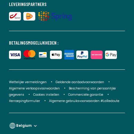
LEVERINGSPARTNERS
BETALINGSMOGELIJKHEDEN :
Wettelijke vermeldingen
Geldende aanbodvoorwaarden
Algemene verkoopsvoorwaarden
Bescherming van persoonlijke
gegevens
Cookies instellen
Commerciële garantie
Herroepingformulier
Algemene gebruiksvoorwaarden #LaRedoute
Belgium