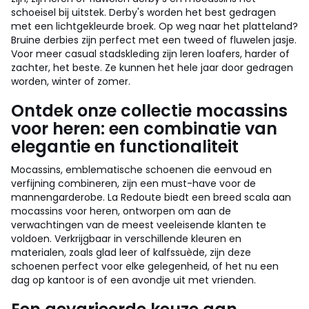
schoeisel bij uitstek. Derby's worden het best gedragen
met een lichtgekleurde broek. Op weg naar het platteland?
Bruine derbies zijn perfect met een tweed of fluwelen jasje.
Voor meer casual stadskleding zijn leren loafers, harder of
zachter, het beste. Ze kunnen het hele jaar door gedragen
worden, winter of zomer.
Ontdek onze collectie mocassins
voor heren: een combinatie van
elegantie en functionaliteit
Mocassins, emblematische schoenen die eenvoud en
verfijning combineren, zijn een must-have voor de
mannengarderobe. La Redoute biedt een breed scala aan
mocassins voor heren, ontworpen om aan de
verwachtingen van de meest veeleisende klanten te
voldoen. Verkrijgbaar in verschillende kleuren en
materialen, zoals glad leer of kalfssuède, zijn deze
schoenen perfect voor elke gelegenheid, of het nu een
dag op kantoor is of een avondje uit met vrienden.