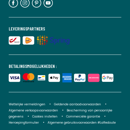
LEVERINGSPARTNERS
BETALINGSMOGELIJKHEDEN :
Wettelijke vermeldingen
Geldende aanbodvoorwaarden
Algemene verkoopsvoorwaarden
Bescherming van persoonlijke
gegevens
Cookies instellen
Commerciële garantie
Herroepingformulier
Algemene gebruiksvoorwaarden #LaRedoute