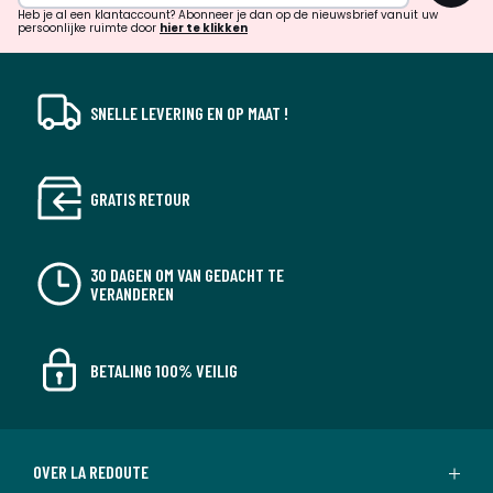
verrassingen?
Heb je al een klantaccount? Abonneer je dan op de nieuwsbrief vanuit uw
persoonlijke ruimte door
hier te klikken
SNELLE LEVERING EN OP MAAT !
GRATIS RETOUR
30 DAGEN OM VAN GEDACHT TE
VERANDEREN
BETALING 100% VEILIG
OVER LA REDOUTE