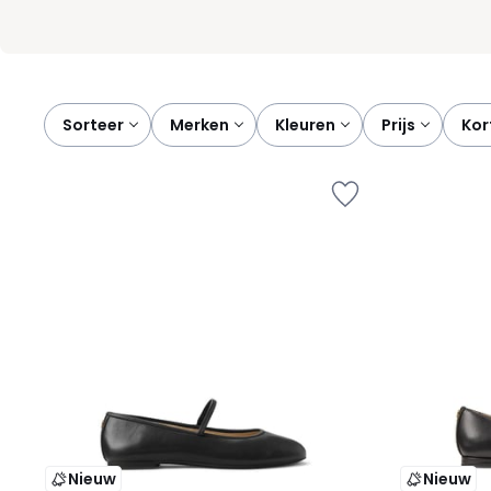
Sorteer
merken
kleuren
prijs
ko
Nieuw
Nieuw