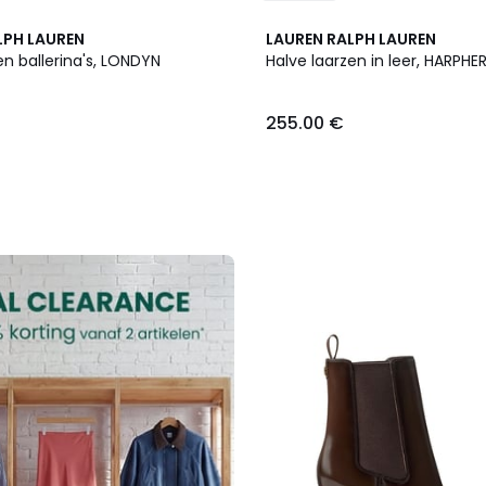
LPH LAUREN
LAUREN RALPH LAUREN
en ballerina's, LONDYN
Halve laarzen in leer, HARPHE
255.00 €