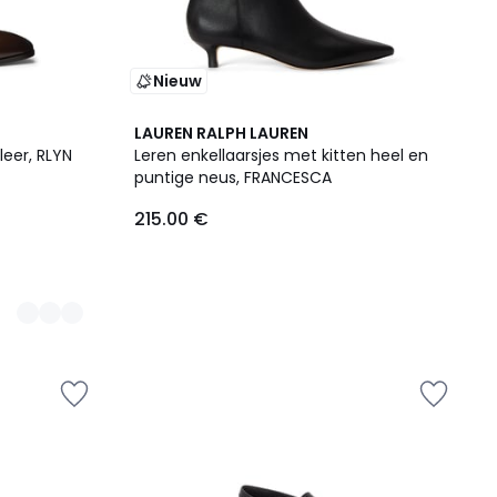
Nieuw
LAUREN RALPH LAUREN
leer, RLYN
Leren enkellaarsjes met kitten heel en
puntige neus, FRANCESCA
215.00 €