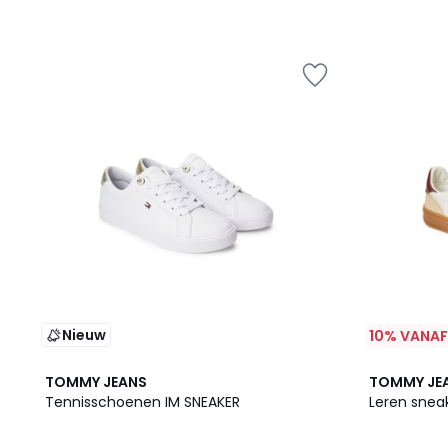
Nieuw
10% VANAF
TOMMY JEANS
TOMMY JE
Tennisschoenen IM SNEAKER
Leren snea