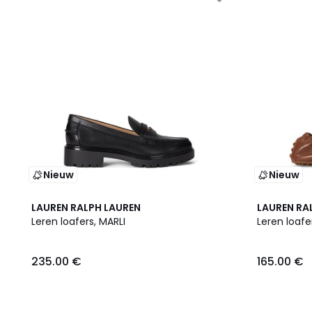
Nieuw
Nieuw
2
LAUREN RALPH LAUREN
LAUREN RA
Kleuren
Leren loafers, MARLI
Leren loafe
235.00 €
165.00 €