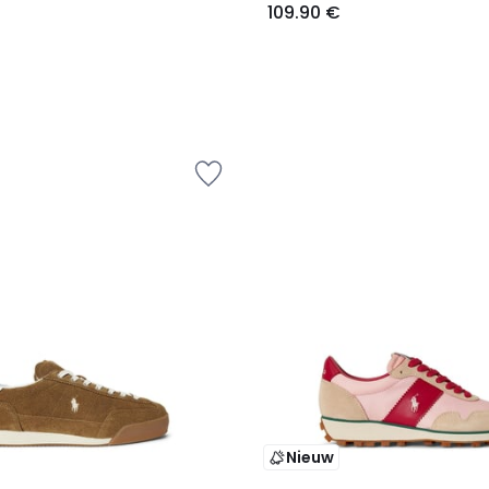
109.90 €
Nieuw