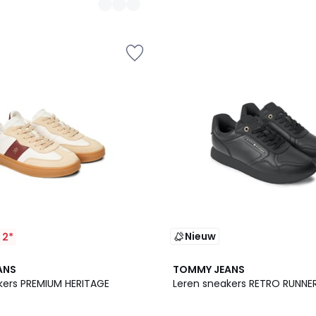
Nieuw
 2*
ANS
TOMMY JEANS
kers PREMIUM HERITAGE
Leren sneakers RETRO RUNNE