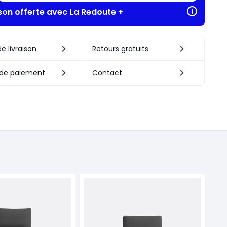
ison offerte avec La Redoute +
e livraison
Retours gratuits
de paiement
Contact