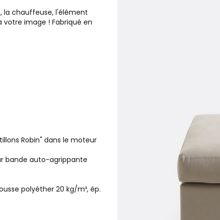
, la chauffeuse, l'élément
 à votre image ! Fabriqué en
ntillons Robin" dans le moteur
ar bande auto-agrippante
ousse polyéther 20 kg/m³, ép.