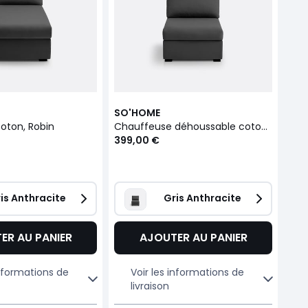
SO'HOME
oton, Robin
Chauffeuse déhoussable coton, Robin
399,00 €
is Anthracite
Gris Anthracite
ER AU PANIER
AJOUTER AU PANIER
informations de
Voir les informations de
livraison