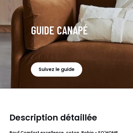
GUIDE CANAPÉ
Suivez le guide
Description détaillée
Pouf Comfort excellence, coton, Robin - SO'HOME