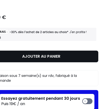
0 €
ANS :
-30% dès l’achat de 2 articles au choix*
J'en profite !
s
AJOUTER AU PANIER
raison sous 7 semaine(s) sur rdv, fabriqué à la
mande
Essayez gratuitement pendant 30 jours
Puis 19€ / an