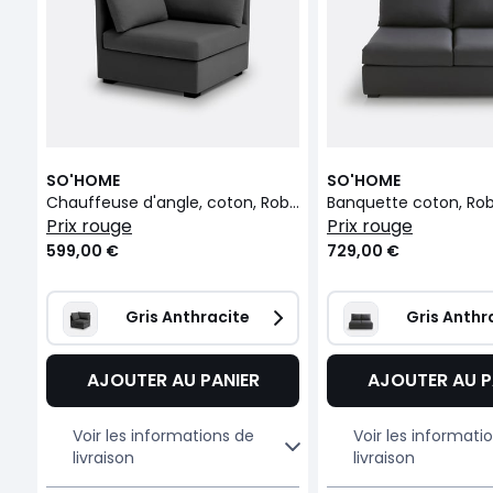
SO'HOME
SO'HOME
Chauffeuse d'angle, coton, Robin
Banquette coton, Rob
prix rouge
prix rouge
599,00 €
729,00 €
Gris Anthracite
Gris Anthr
AJOUTER AU PANIER
AJOUTER AU P
Voir les informations de
Voir les informati
livraison
livraison