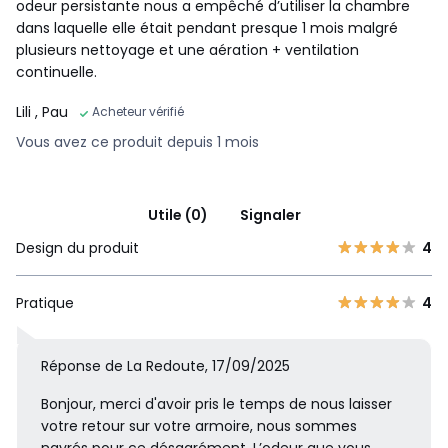
odeur persistante nous a empêché d’utiliser la chambre
dans laquelle elle était pendant presque 1 mois malgré
plusieurs nettoyage et une aération + ventilation
continuelle.
Lili
, Pau
Acheteur vérifié
Vous avez ce produit depuis 1 mois
Utile (0)
Signaler
Design du produit
4
Pratique
4
Réponse de La Redoute, 17/09/2025
Bonjour, merci d'avoir pris le temps de nous laisser
votre retour sur votre armoire, nous sommes
navrés pour ce désagrément. L’odeur que vous