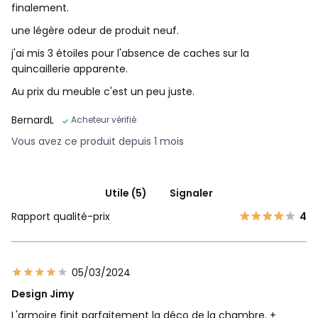
finalement.
une légère odeur de produit neuf.
j'ai mis 3 étoiles pour l'absence de caches sur la
quincaillerie apparente.
Au prix du meuble c'est un peu juste.
BernardL
Acheteur vérifié
Vous avez ce produit depuis 1 mois
Utile (5)
Signaler
Rapport qualité-prix
4
05/03/2024
Design Jimy
L'armoire finit parfaitement la déco de la chambre. +