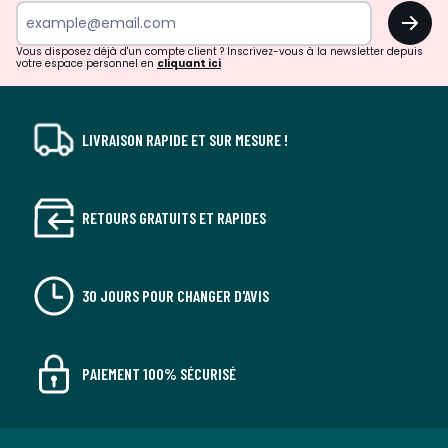
surprises?
OK
!
Vous disposez déjà d'un compte client ? Inscrivez-vous à la newsletter depuis
votre espace personnel en
cliquant ici
LIVRAISON RAPIDE ET SUR MESURE !
RETOURS GRATUITS ET RAPIDES
30 JOURS POUR CHANGER D'AVIS
PAIEMENT 100% SÉCURISÉ