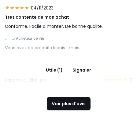
04/11/2023
Tres contente de mon achat
Conforme. Facile a monter. De bonne qualite.
....
Acheteur vérifié
Vous avez ce produit depuis 1 mois
Utile (1)
Signaler
Rapport qualité-prix
5
Voir plus d'avis