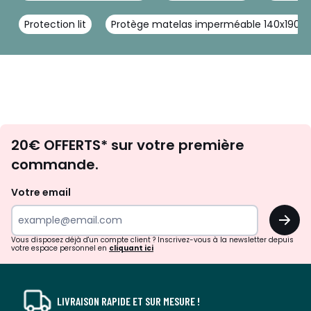
Protection lit
Protège matelas imperméable 140x190
Envie
20€ OFFERTS* sur votre première
d'inspirations
commande.
et
de
Votre email
surprises?
OK
!
Vous disposez déjà d'un compte client ? Inscrivez-vous à la newsletter depuis
votre espace personnel en
cliquant ici
LIVRAISON RAPIDE ET SUR MESURE !