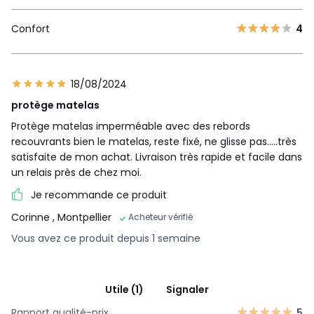
Confort
4
18/08/2024
protège matelas
Protège matelas imperméable avec des rebords
recouvrants bien le matelas, reste fixé, ne glisse pas.....très
satisfaite de mon achat. Livraison très rapide et facile dans
un relais près de chez moi.
Je recommande ce produit
Corinne
, Montpellier
Acheteur vérifié
Vous avez ce produit depuis 1 semaine
Utile (1)
Signaler
Rapport qualité-prix
5