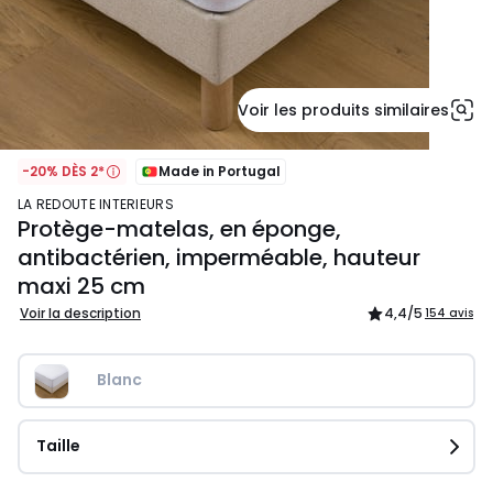
Voir les produits similaires
-20% DÈS 2*
Made in Portugal
LA REDOUTE INTERIEURS
Protège-matelas, en éponge,
antibactérien, imperméable, hauteur
maxi 25 cm
Voir la description
4,4
/5
154 avis
Blanc
Taille