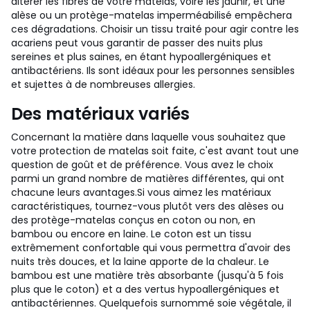
altérer les fibres de votre matelas, voire les jaunir, et une
alèse ou un protège-matelas imperméabilisé empêchera
ces dégradations. Choisir un tissu traité pour agir contre les
acariens peut vous garantir de passer des nuits plus
sereines et plus saines, en étant hypoallergéniques et
antibactériens. Ils sont idéaux pour les personnes sensibles
et sujettes à de nombreuses allergies.
Des matériaux variés
Concernant la matière dans laquelle vous souhaitez que
votre protection de matelas soit faite, c'est avant tout une
question de goût et de préférence. Vous avez le choix
parmi un grand nombre de matières différentes, qui ont
chacune leurs avantages.
Si vous aimez les matériaux
caractéristiques, tournez-vous plutôt vers des alèses ou
des protège-matelas conçus en coton ou non, en
bambou ou encore en laine. Le coton est un tissu
extrêmement confortable qui vous permettra d'avoir des
nuits très douces, et la laine apporte de la chaleur. Le
bambou est une matière très absorbante (jusqu'à 5 fois
plus que le coton) et a des vertus hypoallergéniques et
antibactériennes.
Quelquefois surnommé soie végétale, il