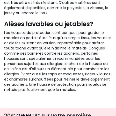
est très aéré et très résistant.
D'autres matières sont
également disponibles, comme le polyester, la viscose, le
jersey ou encore le PVC.
Alèses lavables ou jetables?
Les housses de protection sont conçues pour garder le
matelas en parfait état. Plus qu'un simple tissu, les housses
et alèses existent en version imperméable pour arrêter
toute tache avant qu'elle n'abîme le matelas. Conçues
comme des barrières contre les acariens, certaines
housses sont spécialement recommandées pour les
personnes sujettes aux allergies. Le choix de la housse ou
de l'alèse est d'ailleurs un élément clé pour combattre les
allergies. Évitez aussi les tapis et moquettes, rideaux lourds
et chambres surchauffées pour freiner le développement
des acariens. Une housse de protection pour matelas se
nettoie plus facilement que le matelas.
Envie
20€ OFFERTS* sur votre première