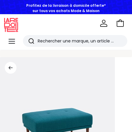
Profitez de la livraison à domicile offerte*
sur tous vos achats Mode & Maison
Aller
au
La
panie
Redoute
Menu
Rechercher
Les
derniers
articles
consultés