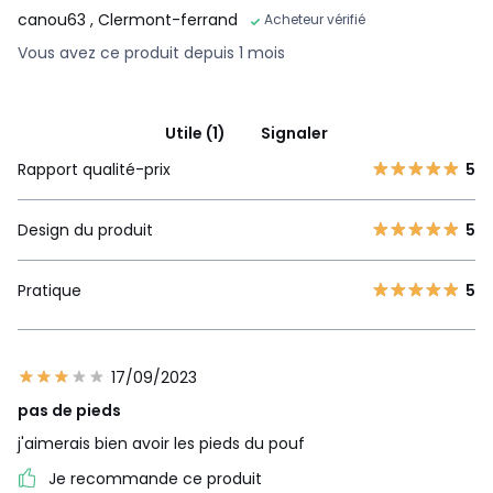
canou63
, Clermont-ferrand
Acheteur vérifié
Vous avez ce produit depuis 1 mois
Utile (1)
Signaler
Rapport qualité-prix
5
Design du produit
5
Pratique
5
17/09/2023
pas de pieds
j'aimerais bien avoir les pieds du pouf
Je recommande ce produit