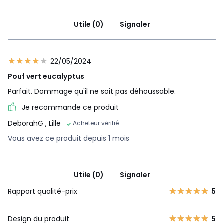
Utile (0)
Signaler
22/05/2024
Pouf vert eucalyptus
Parfait. Dommage qu'il ne soit pas déhoussable.
Je recommande ce produit
DeborahG
, Lille
Acheteur vérifié
Vous avez ce produit depuis 1 mois
Utile (0)
Signaler
Rapport qualité-prix
5
Design du produit
5