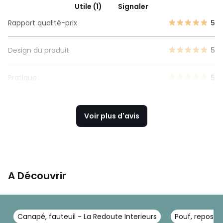
Utile (1)
Signaler
Rapport qualité-prix
5
Design du produit
5
Pratique
5
Voir plus d'avis
A Découvrir
Canapé, fauteuil - La Redoute Interieurs
Pouf, repose-