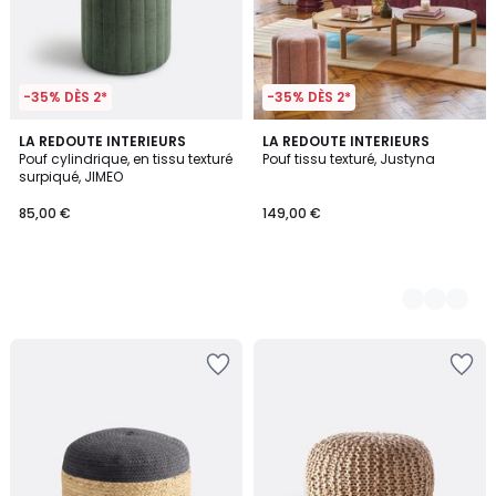
-35% DÈS 2*
-35% DÈS 2*
LA REDOUTE INTERIEURS
2
LA REDOUTE INTERIEURS
Pouf cylindrique, en tissu texturé
Pouf tissu texturé, Justyna
Couleurs
surpiqué, JIMEO
85,00 €
149,00 €