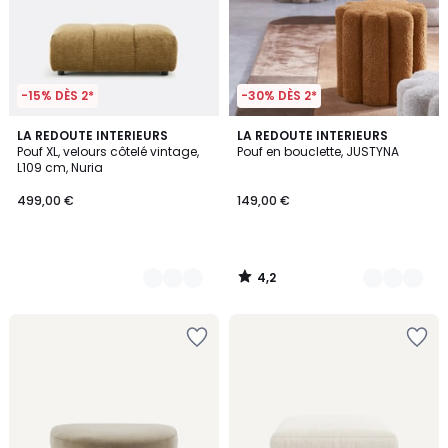
-15% DÈS 2*
-30% DÈS 2*
4,2
4
LA REDOUTE INTERIEURS
2
LA REDOUTE INTERIEURS
/ 5
Pouf XL, velours côtelé vintage,
Pouf en bouclette, JUSTYNA
Couleurs
Couleurs
L109 cm, Nuria
499,00 €
149,00 €
4,2
/
5