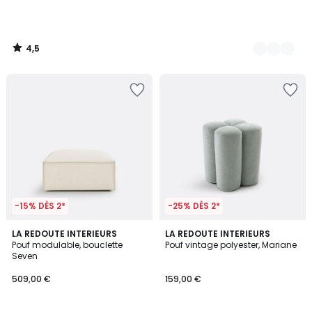
4,5
/
5
-15% DÈS 2*
-25% DÈS 2*
1
4,4
LA REDOUTE INTERIEURS
3
LA REDOUTE INTERIEURS
/
/ 5
Pouf modulable, bouclette
Pouf vintage polyester, Mariane
Couleurs
5
Seven
509,00 €
159,00 €