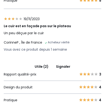
Pratique
5
19/11/2023
Le cuir est en façade pas sur le plateau
Un peu déçue par le cuir
CorinneP
, Île de France
Acheteur vérifié
Vous avez ce produit depuis 1 semaine
Utile (2)
Signaler
Rapport qualité-prix
3
Design du produit
4
Pratique
4