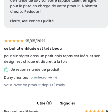
demande de SAV sur votre Espace Client en ligne,
pour la prise en charge de votre produit. À bientôt
chez La Redoute !
Pierre, Assurance Qualité
25/05/2022
ce bahut enfilade est très beau
pour s'intégrer dans un petit coin repas est idéal et son
design est chique et discret à la fois
Je recommande ce produit
Dany
, nantes
Acheteur vérifié
Vous avez ce produit depuis 1 mois
Utile (0)
Signaler
Rapport qualité-prix
5