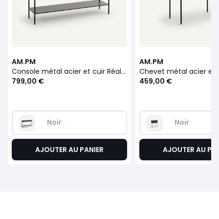
AM.PM
AM.PM
Console métal acier et cuir Réalto
799,00 €
459,00 €
Noir
Noir
AJOUTER AU PANIER
AJOUTER AU PA