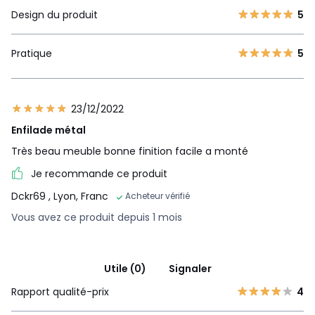
Design du produit
5
Pratique
5
23/12/2022
Enfilade métal
Très beau meuble bonne finition facile a monté
Je recommande ce produit
Dckr69
, Lyon, Franc
Acheteur vérifié
Vous avez ce produit depuis 1 mois
Utile (0)
Signaler
Rapport qualité-prix
4