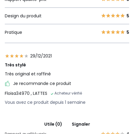
Design du produit
5
Pratique
5
29/12/2021
Très stylé
Très original et raffiné
Je recommande ce produit
Floisa34970
, LATTES
Acheteur vérifié
Vous avez ce produit depuis 1 semaine
Utile (0)
Signaler
Rapport qualité-prix
4