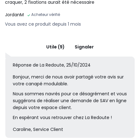
craquer, 2 fixations aurait été nécessaire
JordanM
Acheteur vérifié
Vous avez ce produit depuis 1 mois
Utile (9)
Signaler
Réponse de La Redoute, 25/10/2024
Bonjour, merci de nous avoir partagé votre avis sur
votre canapé modulable.
Nous sommes navrés pour ce désagrément et vous
suggérons de réaliser une demande de SAV en ligne
depuis votre espace client.
En espérant vous retrouver chez La Redoute !
Caroline, Service Client