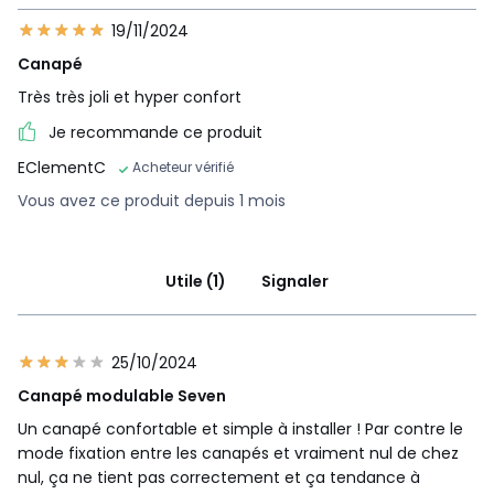
Plan(s) de montage
19/11/2024
Canapé
Très très joli et hyper confort
Je recommande ce produit
EClementC
Acheteur vérifié
Vous avez ce produit depuis 1 mois
Utile (1)
Signaler
25/10/2024
Canapé modulable Seven
Un canapé confortable et simple à installer ! Par contre le
mode fixation entre les canapés et vraiment nul de chez
nul, ça ne tient pas correctement et ça tendance à