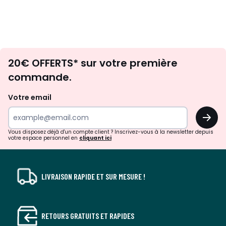
Envie
20€ OFFERTS* sur votre première
d'inspirations
commande.
et
de
Votre email
surprises?
OK
!
Vous disposez déjà d'un compte client ? Inscrivez-vous à la newsletter depuis
votre espace personnel en
cliquant ici
LIVRAISON RAPIDE ET SUR MESURE !
RETOURS GRATUITS ET RAPIDES