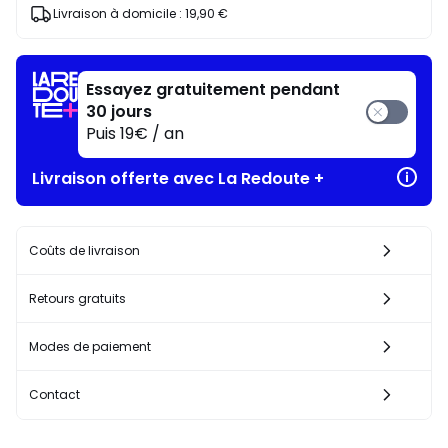
J'en
Livraison à domicile :
19,90 €
profite
!
Essayez gratuitement pendant
30 jours
Puis 19€ / an
Livraison offerte avec La Redoute +
Coûts de livraison
Retours gratuits
Modes de paiement
Contact