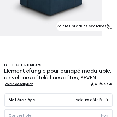
Voir les produits similaires
LA REDOUTE INTERIEURS
Elément d'angle pour canapé modulable,
en velours côtelé fines côtes, SEVEN
Voir la description
4,3
/5
4 avis
Matière siège
Velours côtelé
Convertible
Non