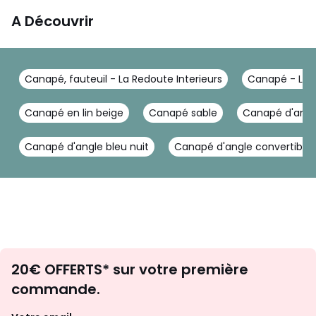
A Découvrir
Canapé, fauteuil - La Redoute Interieurs
Canapé - La R
Canapé en lin beige
Canapé sable
Canapé d'angl
Canapé d'angle bleu nuit
Canapé d'angle convertible gr
Envie
20€ OFFERTS* sur votre première
d'inspirations
commande.
et
de