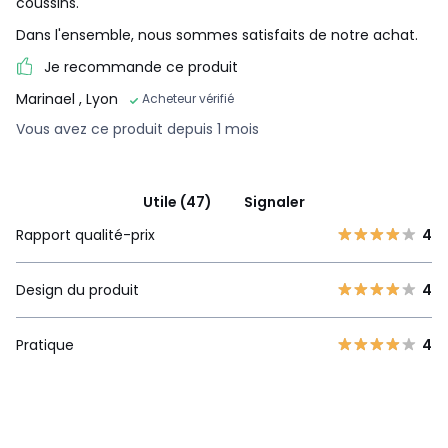
coussins.
Téléchargements
Dans l'ensemble, nous sommes satisfaits de notre achat.
Plan(s) de montage
Je recommande ce produit
Marinael
, Lyon
Acheteur vérifié
Vous avez ce produit depuis 1 mois
Utile (47)
Signaler
Rapport qualité-prix
4
Design du produit
4
Pratique
4