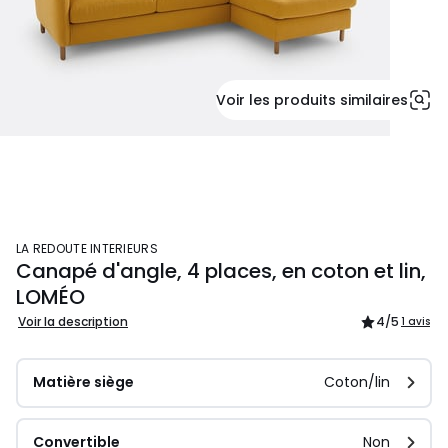
Voir les produits similaires
LA REDOUTE INTERIEURS
Canapé d'angle, 4 places, en coton et lin,
LOMÉO
Voir la description
4
/5
1 avis
Matière siège
Coton/lin
Convertible
Non