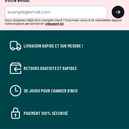
Votre email
surprises?
OK
!
Vous disposez déjà d'un compte client ? Inscrivez-vous à la newsletter depuis
votre espace personnel en
cliquant ici
LIVRAISON RAPIDE ET SUR MESURE !
RETOURS GRATUITS ET RAPIDES
30 JOURS POUR CHANGER D'AVIS
PAIEMENT 100% SÉCURISÉ