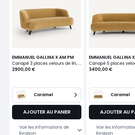
EMMANUEL GALLINA X AM.PM
EMMANUEL GALLINA 
Canapé 3 places velours de lin, ROSEBURY
2900,00 €
3400,00 €
Caramel
Caramel
AJOUTER AU PANIER
AJOUTER AU P
Voir les informations de
Voir les informati
livraison
livraison