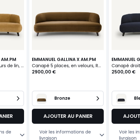
X AM.PM
EMMANUEL GALLINA X AM.PM
EMMANUEL G
Canapé 5 places velours de lin, ROSEBURY
Canapé 5 places, en velours, ROSEBURY
2900,00 €
2500,00 €
Bronze
Bl
ANIER
AJOUTER AU PANIER
AJOUT
ons de
Voir les informations de
Voir les 
livraison
livraison