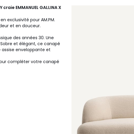
Y craie
EMMANUEL GALLINA X
en exclusivité pour AM.PM.
deur et en douceur.
ssique des années 30. Une
. Sobre et élégant, ce canapé
e assise enveloppante et
pour compléter votre canapé