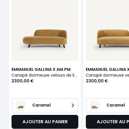
EMMANUEL GALLINA X AM.PM
EMMANUEL GALLINA 
Canapé dormeuse velours de lin, ROSEBURY
2300,00 €
2300,00 €
Caramel
Caramel
AJOUTER AU PANIER
AJOUTER AU P