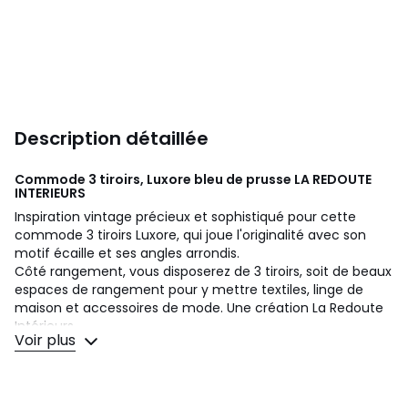
Description détaillée
Commode 3 tiroirs, Luxore bleu de prusse
LA REDOUTE
INTERIEURS
Inspiration vintage précieux et sophistiqué pour cette
commode 3 tiroirs Luxore, qui joue l'originalité avec son
motif écaille et ses angles arrondis.
Côté rangement, vous disposerez de 3 tiroirs, soit de beaux
espaces de rangement pour y mettre textiles, linge de
maison et accessoires de mode. Une création La Redoute
Intérieurs.
Voir plus
Description
• 3 tiroirs
• Structure en MDF peint bleu de prusse finition