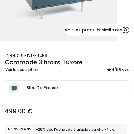
Voir les produits similaires
LA REDOUTE INTERIEURS
Commode 3 tiroirs, Luxore
Voir la description
4
/5
8 avis
Bleu De Prusse
499,00 €
BONS PLANS :
-25% dès l’achat de 2 articles au choix*
J'en