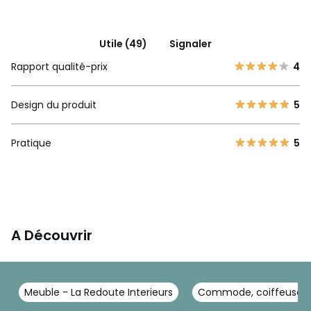
Utile (49)
Signaler
Rapport qualité-prix
4
Design du produit
5
Pratique
5
A Découvrir
Meuble - La Redoute Interieurs
Commode, coiffeuse - 