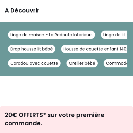
A Découvrir
Linge de maison - La Redoute Interieurs
Linge de lit - 
Drap housse lit bébé
Housse de couette enfant 140x2
Caradou avec couette
Oreiller bébé
Commode ve
Envie
20€ OFFERTS* sur votre première
d'inspirations
commande.
et
de