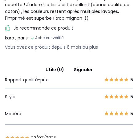
couette ! J'adore ! le tissu est excellent (bonne qualité de
coton) , les couleurs restent après multiples lavages,
l'imprimé est superbe ! trop mignon :))
Je recommande ce produit
karo
, paris
Acheteur vérifié
Vous avez ce produit depuis 6 mois ou plus
Utile (0)
Signaler
Rapport qualité-prix
5
Style
5
Matière
5
22/07/2025