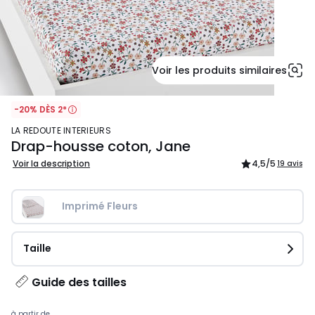
Voir les produits similaires
-20% DÈS 2*
LA REDOUTE INTERIEURS
Drap-housse coton, Jane
Voir la description
4,5
/5
19 avis
Imprimé Fleurs
Taille
Guide des tailles
à partir de