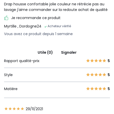
Drap housse confortable jolie couleur ne rétrécie pas au
lavage j'aime commander sur la redoute achat de qualité
Je recommande ce produit
Myrtille
, Dordogne24
Acheteur vérifié
Vous avez ce produit depuis 1 semaine
Utile (0)
Signaler
Rapport qualité-prix
5
Style
5
Matière
5
29/11/2021