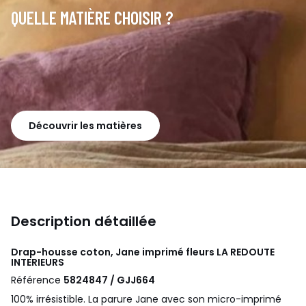
QUELLE MATIÈRE CHOISIR ?
Découvrir les matières
Description détaillée
Drap-housse coton, Jane imprimé fleurs
LA REDOUTE
INTERIEURS
Référence
5824847 / GJJ664
100% irrésistible. La parure Jane avec son micro-imprimé