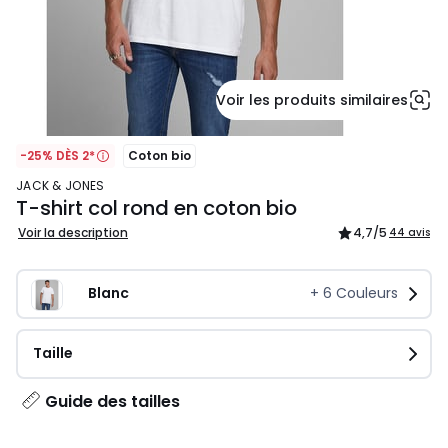
Voir les produits similaires
-25% DÈS 2*
Coton bio
JACK & JONES
T-shirt col rond en coton bio
Voir la description
4,7
/5
44 avis
Blanc
+
6
Couleurs
Taille
Guide des tailles