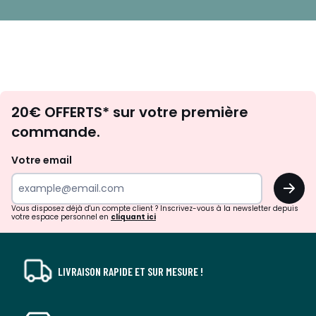
Envie
20€ OFFERTS* sur votre première
d'inspirations
commande.
et
de
Votre email
surprises?
OK
!
Vous disposez déjà d'un compte client ? Inscrivez-vous à la newsletter depuis
votre espace personnel en
cliquant ici
LIVRAISON RAPIDE ET SUR MESURE !