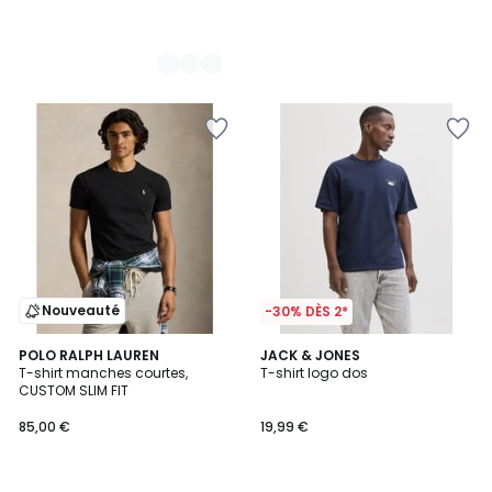
Nouveauté
-30% DÈS 2*
POLO RALPH LAUREN
2
JACK & JONES
T-shirt manches courtes,
T-shirt logo dos
Couleurs
CUSTOM SLIM FIT
85,00 €
19,99 €