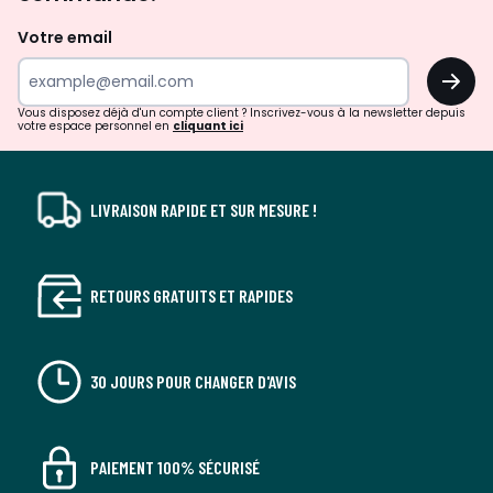
et
de
Votre email
surprises?
OK
!
Vous disposez déjà d'un compte client ? Inscrivez-vous à la newsletter depuis
votre espace personnel en
cliquant ici
LIVRAISON RAPIDE ET SUR MESURE !
RETOURS GRATUITS ET RAPIDES
30 JOURS POUR CHANGER D'AVIS
PAIEMENT 100% SÉCURISÉ