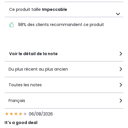
Matière
4,6
Ce produit taille
Impeccable
Ce produit taille
Impeccable
98% des clients recommandent ce produit
98% des clients
recommandent ce produit
Voir le détail de la note
Du plus récent au plus ancien
Toutes les notes
Français
06/08/2026
It's a good deal