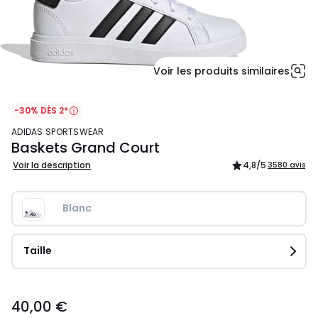
Voir les produits similaires
-30% DÈS 2*
ADIDAS SPORTSWEAR
Baskets Grand Court
Voir la description
4,8
/5
3580 avis
Blanc
Taille
40,00
40,00 €
€.